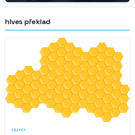
hives překlad
JAZYKY