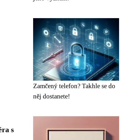
Zamčený telefon? Takhle se do
něj dostanete!
éra s