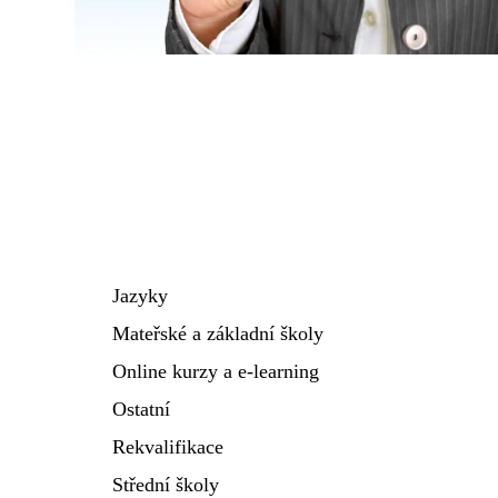
Jazyky
Mateřské a základní školy
Online kurzy a e-learning
Ostatní
Rekvalifikace
Střední školy