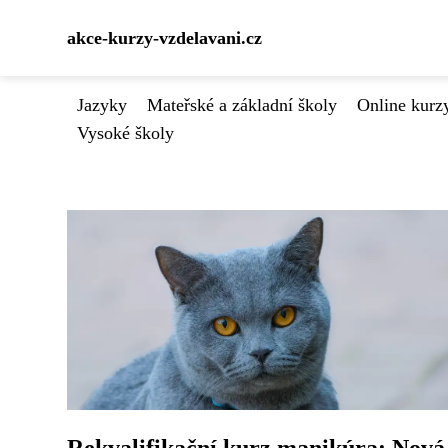
akce-kurzy-vzdelavani.cz
Jazyky
Mateřské a základní školy
Online kurzy
Vysoké školy