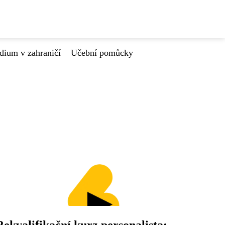
dium v zahraničí
Učební pomůcky