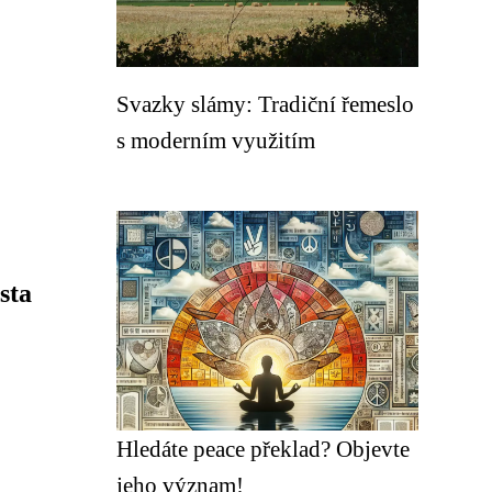
Svazky slámy: Tradiční řemeslo
s moderním využitím
sta
Hledáte peace překlad? Objevte
jeho význam!