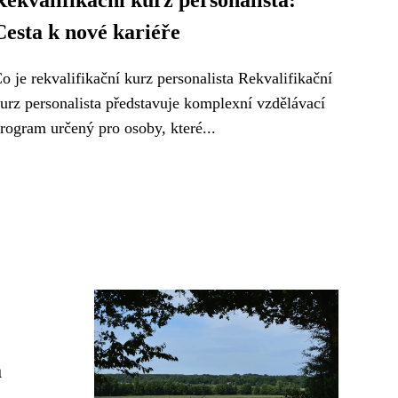
Rekvalifikační kurz personalista:
Cesta k nové kariéře
o je rekvalifikační kurz personalista Rekvalifikační
urz personalista představuje komplexní vzdělávací
rogram určený pro osoby, které...
á