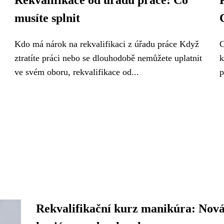
Rekvalifikace od úřadu práce: Co
musíte splnit
Kdo má nárok na rekvalifikaci z úřadu práce Když
C
ztratíte práci nebo se dlouhodobě nemůžete uplatnit
k
ve svém oboru, rekvalifikace od...
p
Rekvalifikační kurz manikúra: Nov