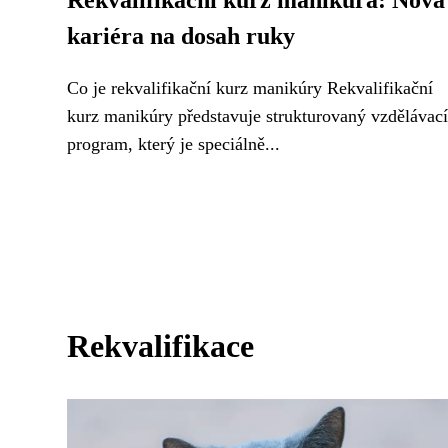
Rekvalifikační kurz manikúra: Nová
kariéra na dosah ruky
Co je rekvalifikační kurz manikúry Rekvalifikační
kurz manikúry představuje strukturovaný vzdělávací
program, který je speciálně...
Rekvalifikace