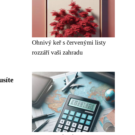
Ohnivý keř s červenými listy
rozzáří vaši zahradu
usíte