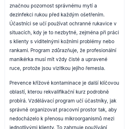
značnou pozornost správnému mytí a
dezinfekci rukou před každým ošetřením.
Účastníci se učí používat ochranné rukavice v
situacích, kdy je to nezbytné, zejména při práci
s klienty s viditelnými kožními problémy nebo
rankami. Program zdůrazňuje, že profesionální
manikérka musí mít vždy čisté a upravené
ruce, protože jsou vizitkou jejího řemesla.
Prevence křížové kontaminace je další klíčovou
oblastí, kterou rekvalifikační kurz podrobně
probírá. Vzdělávací program učí účastníky, jak
správně organizovat pracovní prostor tak, aby
nedocházelo k přenosu mikroorganismů mezi
jednotlivými klienty. To zahrnuje používání