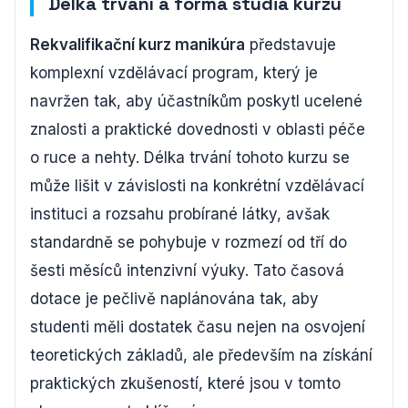
Délka trvání a forma studia kurzu
Rekvalifikační kurz manikúra
představuje
komplexní vzdělávací program, který je
navržen tak, aby účastníkům poskytl ucelené
znalosti a praktické dovednosti v oblasti péče
o ruce a nehty. Délka trvání tohoto kurzu se
může lišit v závislosti na konkrétní vzdělávací
instituci a rozsahu probírané látky, avšak
standardně se pohybuje v rozmezí od tří do
šesti měsíců intenzivní výuky. Tato časová
dotace je pečlivě naplánována tak, aby
studenti měli dostatek času nejen na osvojení
teoretických základů, ale především na získání
praktických zkušeností, které jsou v tomto