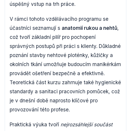
úspěšný vstup na trh práce.
V rámci tohoto vzdělávacího programu se
účastníci seznamují s
anatomií rukou a nehtů
,
což tvoří základní pilíř pro pochopení
správných postupů při práci s klienty. Důkladné
poznání stavby nehtové ploténky, kůžičky a
okolních tkání umožňuje budoucím manikérkám
provádět ošetření bezpečně a efektivně.
Teoretická část kurzu zahrnuje také hygienické
standardy a sanitaci pracovních pomůcek, což
je v dnešní době naprosto klíčové pro
provozování této profese.
Praktická výuka tvoří
nejrozsáhlejší součást