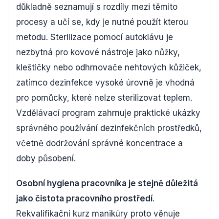
důkladně seznamují s rozdíly mezi těmito
procesy a učí se, kdy je nutné použít kterou
metodu. Sterilizace pomocí autoklávu je
nezbytná pro kovové nástroje jako nůžky,
kleštičky nebo odhrnovače nehtových kůžiček,
zatímco dezinfekce vysoké úrovně je vhodná
pro pomůcky, které nelze sterilizovat teplem.
Vzdělávací program zahrnuje praktické ukázky
správného používání dezinfekčních prostředků,
včetně dodržování správné koncentrace a
doby působení.
Osobní hygiena pracovníka je stejně důležitá
jako čistota pracovního prostředí
.
Rekvalifikační kurz manikúry proto věnuje