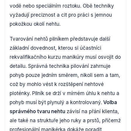
vodě nebo speciálním roztoku. Obě techniky
vyžadují preciznost a cit pro práci s jemnou
pokožkou okolí nehtu.
Tvarování nehtů pilníkem představuje další
základní dovednost, kterou si účastníci
rekvalifikačního kurzu manikúry musí osvojit do
detailu. Správná technika pilování zahrnuje
pohyb pouze jedním směrem, nikoli sem a tam,
což by mohlo vést k rozštěpení nehtové
ploténky. Pilník se drží v mírném úhlu k nehtu a
pohyb musí být plynulý a kontrolovaný.
Volba
správného tvaru nehtu
závisí na přání klienta,
ale také na struktuře jeho ruky a prstů, přičemž
profesionální manikérka dokáže poradit