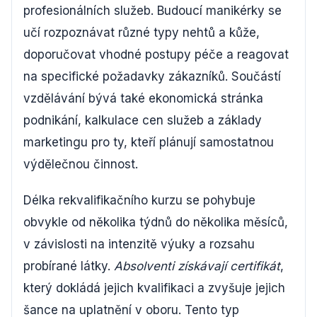
profesionálních služeb. Budoucí manikérky se
učí rozpoznávat různé typy nehtů a kůže,
doporučovat vhodné postupy péče a reagovat
na specifické požadavky zákazníků. Součástí
vzdělávání bývá také ekonomická stránka
podnikání, kalkulace cen služeb a základy
marketingu pro ty, kteří plánují samostatnou
výdělečnou činnost.
Délka rekvalifikačního kurzu se pohybuje
obvykle od několika týdnů do několika měsíců,
v závislosti na intenzitě výuky a rozsahu
probírané látky.
Absolventi získávají certifikát
,
který dokládá jejich kvalifikaci a zvyšuje jejich
šance na uplatnění v oboru. Tento typ