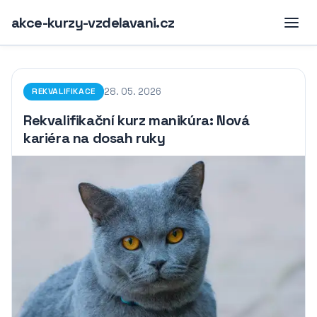
akce-kurzy-vzdelavani.cz
28. 05. 2026
REKVALIFIKACE
Rekvalifikační kurz manikúra: Nová
kariéra na dosah ruky