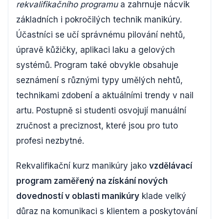
rekvalifikačního programu
a zahrnuje nácvik
základních i pokročilých technik manikúry.
Účastníci se učí správnému pilování nehtů,
úpravě kůžičky, aplikaci laku a gelových
systémů. Program také obvykle obsahuje
seznámení s různými typy umělých nehtů,
technikami zdobení a aktuálními trendy v nail
artu. Postupně si studenti osvojují manuální
zručnost a preciznost, které jsou pro tuto
profesi nezbytné.
Rekvalifikační kurz manikúry jako
vzdělávací
program zaměřený na získání nových
dovedností v oblasti manikúry
klade velký
důraz na komunikaci s klientem a poskytování