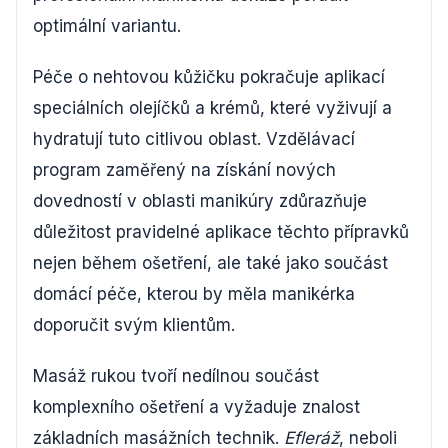
optimální variantu.
Péče o nehtovou kůžičku pokračuje aplikací
speciálních olejíčků a krémů, které vyživují a
hydratují tuto citlivou oblast. Vzdělávací
program zaměřený na získání nových
dovedností v oblasti manikúry zdůrazňuje
důležitost pravidelné aplikace těchto přípravků
nejen během ošetření, ale také jako součást
domácí péče, kterou by měla manikérka
doporučit svým klientům.
Masáž rukou tvoří nedílnou součást
komplexního ošetření a vyžaduje znalost
základních masážních technik.
Efleráž
, neboli