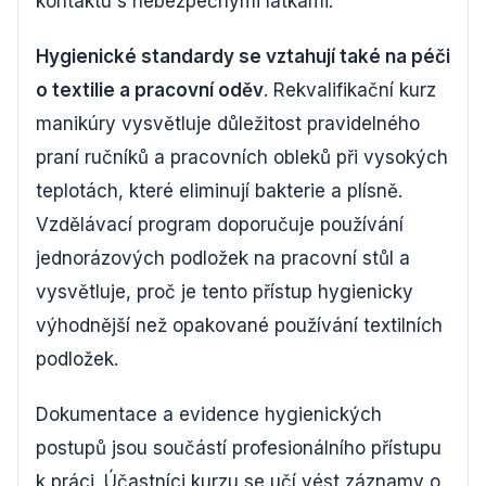
kontaktu s nebezpečnými látkami.
Hygienické standardy se vztahují také na péči
o textilie a pracovní oděv
. Rekvalifikační kurz
manikúry vysvětluje důležitost pravidelného
praní ručníků a pracovních obleků při vysokých
teplotách, které eliminují bakterie a plísně.
Vzdělávací program doporučuje používání
jednorázových podložek na pracovní stůl a
vysvětluje, proč je tento přístup hygienicky
výhodnější než opakované používání textilních
podložek.
Dokumentace a evidence hygienických
postupů jsou součástí profesionálního přístupu
k práci. Účastníci kurzu se učí vést záznamy o