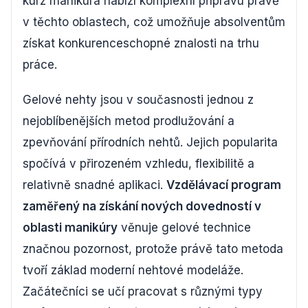
kurz manikúra nabízí komplexní přípravu právě
v těchto oblastech, což umožňuje absolventům
získat konkurenceschopné znalosti na trhu
práce.
Gelové nehty jsou v současnosti jednou z
nejoblíbenějších metod prodlužování a
zpevňování přírodních nehtů. Jejich popularita
spočívá v přirozeném vzhledu, flexibilitě a
relativně snadné aplikaci.
Vzdělávací program
zaměřený na získání nových dovedností v
oblasti manikúry
věnuje gelové technice
značnou pozornost, protože právě tato metoda
tvoří základ moderní nehtové modeláže.
Začátečníci se učí pracovat s různými typy