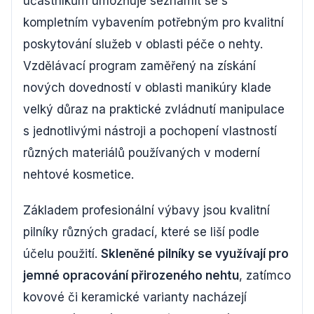
účastníkům umožňuje seznámit se s
kompletním vybavením potřebným pro kvalitní
poskytování služeb v oblasti péče o nehty.
Vzdělávací program zaměřený na získání
nových dovedností v oblasti manikúry klade
velký důraz na praktické zvládnutí manipulace
s jednotlivými nástroji a pochopení vlastností
různých materiálů používaných v moderní
nehtové kosmetice.
Základem profesionální výbavy jsou kvalitní
pilníky různých gradací, které se liší podle
účelu použití.
Skleněné pilníky se využívají pro
jemné opracování přirozeného nehtu
, zatímco
kovové či keramické varianty nacházejí