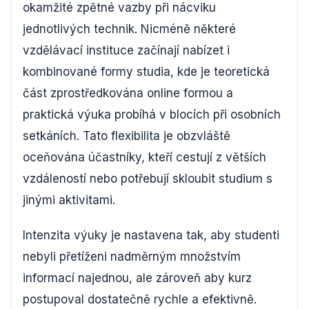
okamžité zpětné vazby při nácviku
jednotlivých technik. Nicméně některé
vzdělávací instituce začínají nabízet i
kombinované formy studia, kde je teoretická
část zprostředkována online formou a
praktická výuka probíhá v blocích při osobních
setkáních. Tato flexibilita je obzvláště
oceňována účastníky, kteří cestují z větších
vzdáleností nebo potřebují skloubit studium s
jinými aktivitami.
Intenzita výuky je nastavena tak, aby studenti
nebyli přetíženi nadměrným množstvím
informací najednou, ale zároveň aby kurz
postupoval dostatečně rychle a efektivně.