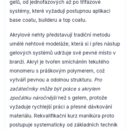
gelů, od jednofázových až po třífázové
systémy, které vyžadují postupnou aplikaci
base coatu, builderu a top coatu.
Akrylové nehty představují tradiční metodu
umělé nehtové modeláže, která si i přes nástup
gelových systémů udržuje své pevné místo v
branži. Akryl je tvořen smícháním tekutého
monomeru s práškovým polymerem, což
vytváří pevnou a odolnou strukturu.
Pro
začátečníky může být práce s akrylem
zpočátku náročnější
než s gelem, protože
vyžaduje rychlejší práci a přesné dávkování
materiálu. Rekvalifikační kurz manikúra proto
postupuje systematicky od základních technik