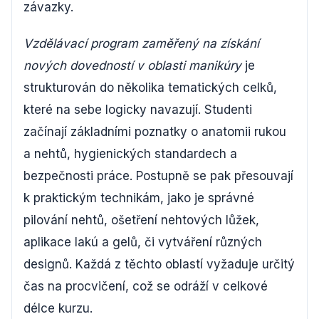
závazky.
Vzdělávací program zaměřený na získání
nových dovedností v oblasti manikúry
je
strukturován do několika tematických celků,
které na sebe logicky navazují. Studenti
začínají základními poznatky o anatomii rukou
a nehtů, hygienických standardech a
bezpečnosti práce. Postupně se pak přesouvají
k praktickým technikám, jako je správné
pilování nehtů, ošetření nehtových lůžek,
aplikace lakú a gelů, či vytváření různých
designů. Každá z těchto oblastí vyžaduje určitý
čas na procvičení, což se odráží v celkové
délce kurzu.