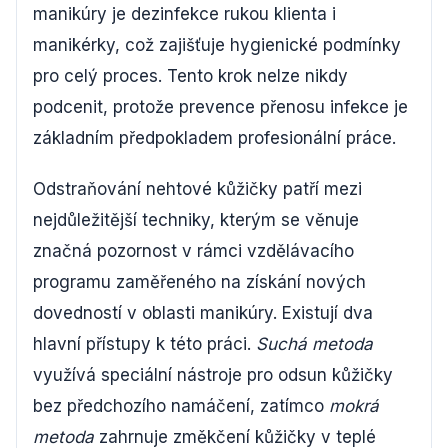
manikúry je dezinfekce rukou klienta i
manikérky, což zajišťuje hygienické podmínky
pro celý proces. Tento krok nelze nikdy
podcenit, protože prevence přenosu infekce je
základním předpokladem profesionální práce.
Odstraňování nehtové kůžičky patří mezi
nejdůležitější techniky, kterým se věnuje
značná pozornost v rámci vzdělávacího
programu zaměřeného na získání nových
dovedností v oblasti manikúry. Existují dva
hlavní přístupy k této práci.
Suchá metoda
využívá speciální nástroje pro odsun kůžičky
bez předchozího namáčení, zatímco
mokrá
metoda
zahrnuje změkčení kůžičky v teplé