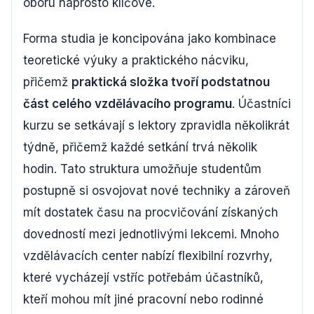
oboru naprosto klíčové.
Forma studia je koncipována jako kombinace
teoretické výuky a praktického nácviku,
přičemž
praktická složka tvoří podstatnou
část celého vzdělávacího programu
. Účastníci
kurzu se setkávají s lektory zpravidla několikrát
týdně, přičemž každé setkání trvá několik
hodin. Tato struktura umožňuje studentům
postupně si osvojovat nové techniky a zároveň
mít dostatek času na procvičování získaných
dovedností mezi jednotlivými lekcemi. Mnoho
vzdělávacích center nabízí flexibilní rozvrhy,
které vycházejí vstříc potřebám účastníků,
kteří mohou mít jiné pracovní nebo rodinné