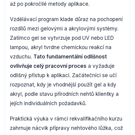
až po pokročilé metody aplikace.
Vzdělávací program klade důraz na pochopení
rozdílů mezi gelovými a akrylovými systémy.
Zatímco gel se vytvrzuje pod UV nebo LED
lampou, akryl tvrdne chemickou reakcí na
vzduchu.
Tato fundamentální odlišnost
ovlivňuje celý pracovní proces
a vyžaduje
odlišný přístup k aplikaci. Začátečníci se učí
rozpoznat, kdy je vhodnější použít gel a kdy
akryl, podle stavu přírodních nehtů klientky a
jejích individuálních požadavků.
Praktická výuka v rámci rekvalifikačního kurzu
zahrnuje nácvik přípravy nehtového lůžka, což