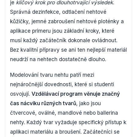
je
klíčový krok pro dlouhotrvající výsledek
.
Správná dezinfekce, odtlačení nehtové
kůžičky, jemné zabroušení nehtové ploténky a
aplikace primeru jsou základní kroky, které
musí každý začátečník dokonale ovládnout.
Bez kvalitní přípravy se ani ten nejlepší materiál
neudrží na nehtech dostatečně dlouho.
Modelování tvaru nehtu patří mezi
nejnáročnější dovednosti, které si studenti
osvojují.
Vzdělávací program věnuje značný
čas nácviku různých tvarů
, jako jsou
čtvercové, oválné, mandlové nebo ballerina
nehty. Každý tvar vyžaduje specifický přístup k
aplikaci materiálu a broušení. Začátečníci se