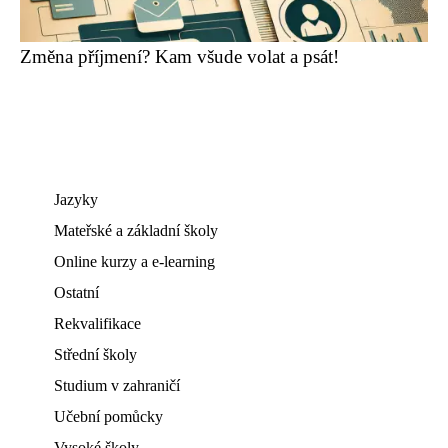
Změna příjmení? Kam všude volat a psát!
Jazyky
Mateřské a základní školy
Online kurzy a e-learning
Ostatní
Rekvalifikace
Střední školy
Studium v zahraničí
Učební pomůcky
Vysoké školy