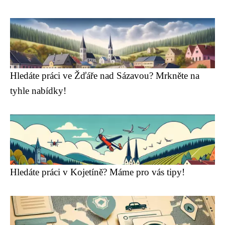
Hledáte práci ve Žďáře nad Sázavou? Mrkněte na
tyhle nabídky!
Hledáte práci v Kojetíně? Máme pro vás tipy!