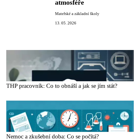
atmosféře
Mateřské a základní školy
13. 05. 2026
THP pracovník: Co to obnáší a jak se jím stát?
Nemoc a zkušební doba: Co se počítá?