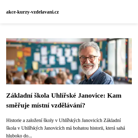
akce-kurzy-vzdelavani.cz
Základní škola Uhlířské Janovice: Kam
směřuje místní vzdělávání?
Historie a založení školy v Uhlířských Janovicích Základní
škola v Uhlířských Janovicích má bohatou historii, která sahá
hluboko do...