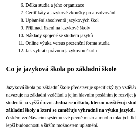
Délka studia a jeho organizace
Certifikáty a jazykové zkoušky po absolvování
Uplatnění absolventů jazykových škol
Přijímací řízení na jazykové školy
Náklady spojené se studiem jazyků
Online výuka versus prezenční forma studia
Jak vybrat správnou jazykovou školu
Co je jazyková škola po základní škole
Jazyková škola po základní škole představuje specifický typ vzděláva
navazuje na základní vzdělání a jejím hlavním posláním je rozvíjet
studentů na vyšší úrovni.
Jedná se o školu, kterou navštěvují stu
základní školy a která se zaměřuje výhradně na výuku jazyků.
českém vzdělávacím systému své pevné místo a mnoho mladých lidí j
lepší budoucnosti a širším možnostem uplatnění.