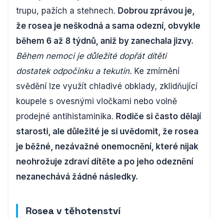
trupu, pažích a stehnech.
Dobrou zprávou je,
že rosea je neškodná a sama odezní, obvykle
během 6 až 8 týdnů, aniž by zanechala jizvy.
Během nemoci je důležité dopřát dítěti
dostatek odpočinku a tekutin.
Ke zmírnění
svědění lze využít chladivé obklady, zklidňující
koupele s ovesnými vločkami nebo volně
prodejné antihistaminika.
Rodiče si často dělají
starosti, ale důležité je si uvědomit, že rosea
je běžné, nezávažné onemocnění, které nijak
neohrožuje zdraví dítěte a po jeho odeznění
nezanechává žádné následky.
Rosea v těhotenství