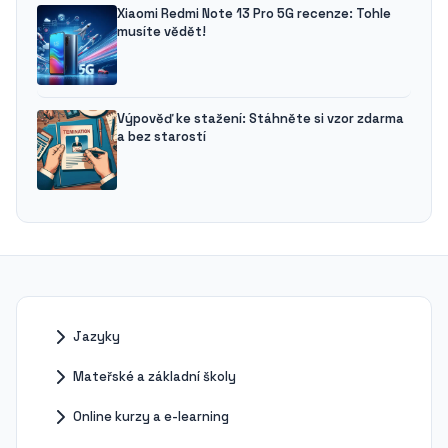
Xiaomi Redmi Note 13 Pro 5G recenze: Tohle
musíte vědět!
Výpověď ke stažení: Stáhněte si vzor zdarma
a bez starostí
Jazyky
Mateřské a základní školy
Online kurzy a e-learning