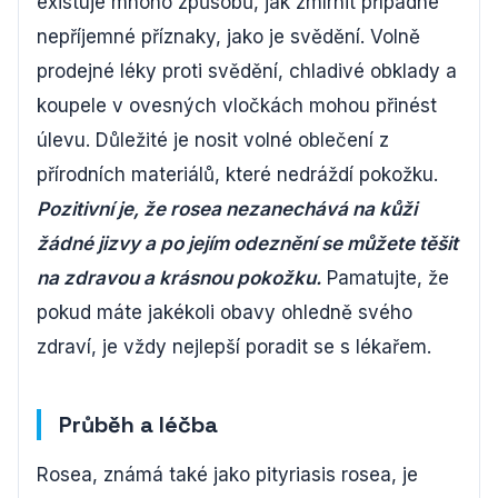
existuje mnoho způsobů, jak zmírnit případné
nepříjemné příznaky, jako je svědění. Volně
prodejné léky proti svědění, chladivé obklady a
koupele v ovesných vločkách mohou přinést
úlevu. Důležité je nosit volné oblečení z
přírodních materiálů, které nedráždí pokožku.
Pozitivní je, že rosea nezanechává na kůži
žádné jizvy a po jejím odeznění se můžete těšit
na zdravou a krásnou pokožku.
Pamatujte, že
pokud máte jakékoli obavy ohledně svého
zdraví, je vždy nejlepší poradit se s lékařem.
Průběh a léčba
Rosea, známá také jako pityriasis rosea, je