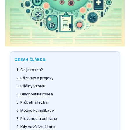
OBSAH ČLÁNKU:
Co je rosea?
Příznaky a projevy
Příčiny vzniku
Diagnostika rosea
Průběh a léčba
Možné komplikace
Prevence a ochrana
Kdy navštívit lékaře