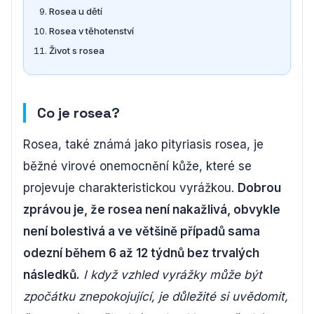
Rosea u dětí
Rosea v těhotenství
Život s rosea
Co je rosea?
Rosea, také známá jako pityriasis rosea, je
běžné virové onemocnění kůže, které se
projevuje charakteristickou vyrážkou.
Dobrou
zprávou je, že rosea není nakažlivá, obvykle
není bolestivá a ve většině případů sama
odezní během 6 až 12 týdnů bez trvalých
následků.
I když vzhled vyrážky může být
zpočátku znepokojující, je důležité si uvědomit,