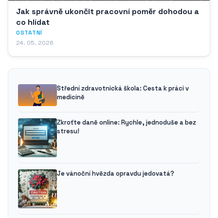
Jak správně ukončit pracovní poměr dohodou a
co hlídat
OSTATNÍ
24. 05. 2026
Střední zdravotnická škola: Cesta k práci v
medicíně
Zkroťte daně online: Rychle, jednoduše a bez
stresu!
Je vánoční hvězda opravdu jedovatá?