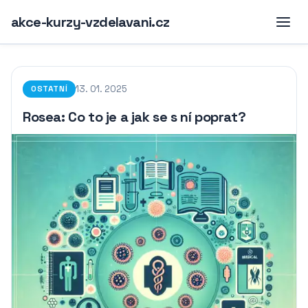
akce-kurzy-vzdelavani.cz
13. 01. 2025
OSTATNÍ
Rosea: Co to je a jak se s ní poprat?