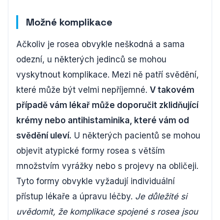
Možné komplikace
Ačkoliv je rosea obvykle neškodná a sama
odezní, u některých jedinců se mohou
vyskytnout komplikace. Mezi ně patří svědění,
které může být velmi nepříjemné.
V takovém
případě vám lékař může doporučit zklidňující
krémy nebo antihistaminika, které vám od
svědění uleví.
U některých pacientů se mohou
objevit atypické formy rosea s větším
množstvím vyrážky nebo s projevy na obličeji.
Tyto formy obvykle vyžadují individuální
přístup lékaře a úpravu léčby.
Je důležité si
uvědomit, že komplikace spojené s rosea jsou