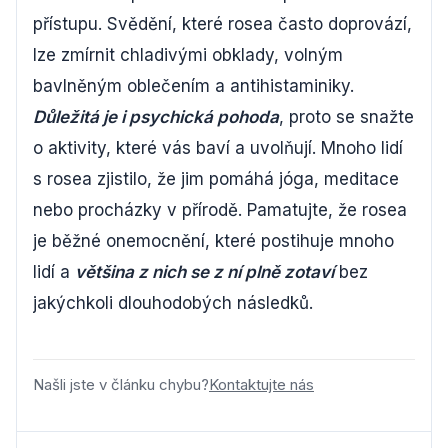
přístupu. Svědění, které rosea často doprovází,
lze zmírnit chladivými obklady, volným
bavlněným oblečením a antihistaminiky.
Důležitá je i psychická pohoda
, proto se snažte
o aktivity, které vás baví a uvolňují. Mnoho lidí
s rosea zjistilo, že jim pomáhá jóga, meditace
nebo procházky v přírodě. Pamatujte, že rosea
je běžné onemocnění, které postihuje mnoho
lidí a
většina z nich se z ní plně zotaví
bez
jakýchkoli dlouhodobých následků.
Našli jste v článku chybu?
Kontaktujte nás