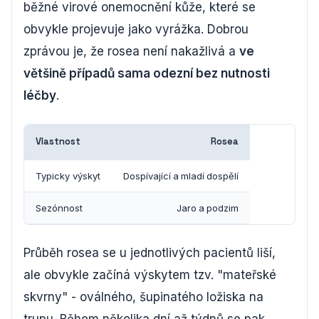
běžné virové onemocnění kůže, které se
obvykle projevuje jako vyrážka. Dobrou
zprávou je, že rosea není nakažlivá a
ve
většině případů sama odezní bez nutnosti
léčby
.
Vlastnost
Rosea
Typicky výskyt
Dospívající a mladí dospělí
Sezónnost
Jaro a podzim
Průběh rosea se u jednotlivých pacientů liší,
ale obvykle začíná výskytem tzv. "mateřské
skvrny" - oválného, šupinatého ložiska na