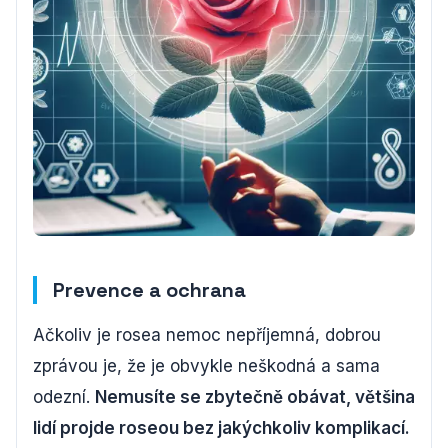
Prevence a ochrana
Ačkoliv je rosea nemoc nepříjemná, dobrou
zprávou je, že je obvykle neškodná a sama
odezní.
Nemusíte se zbytečně obávat, většina
lidí projde roseou bez jakýchkoliv komplikací.