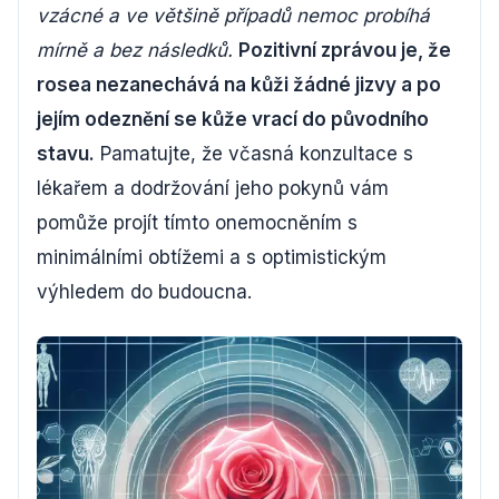
vzácné a ve většině případů nemoc probíhá
mírně a bez následků.
Pozitivní zprávou je, že
rosea nezanechává na kůži žádné jizvy a po
jejím odeznění se kůže vrací do původního
stavu.
Pamatujte, že včasná konzultace s
lékařem a dodržování jeho pokynů vám
pomůže projít tímto onemocněním s
minimálními obtížemi a s optimistickým
výhledem do budoucna.