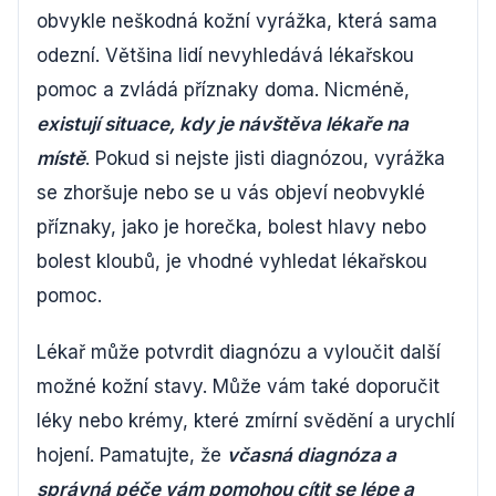
obvykle neškodná kožní vyrážka, která sama
odezní. Většina lidí nevyhledává lékařskou
pomoc a zvládá příznaky doma. Nicméně,
existují situace, kdy je návštěva lékaře na
místě
. Pokud si nejste jisti diagnózou, vyrážka
se zhoršuje nebo se u vás objeví neobvyklé
příznaky, jako je horečka, bolest hlavy nebo
bolest kloubů, je vhodné vyhledat lékařskou
pomoc.
Lékař může potvrdit diagnózu a vyloučit další
možné kožní stavy. Může vám také doporučit
léky nebo krémy, které zmírní svědění a urychlí
hojení. Pamatujte, že
včasná diagnóza a
správná péče vám pomohou cítit se lépe a