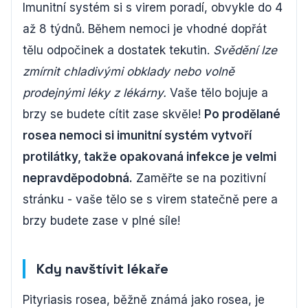
Imunitní systém si s virem poradí, obvykle do 4
až 8 týdnů. Během nemoci je vhodné dopřát
tělu odpočinek a dostatek tekutin.
Svědění lze
zmírnit chladivými obklady nebo volně
prodejnými léky z lékárny.
Vaše tělo bojuje a
brzy se budete cítit zase skvěle!
Po prodělané
rosea nemoci si imunitní systém vytvoří
protilátky, takže opakovaná infekce je velmi
nepravděpodobná.
Zaměřte se na pozitivní
stránku - vaše tělo se s virem statečně pere a
brzy budete zase v plné síle!
Kdy navštívit lékaře
Pityriasis rosea, běžně známá jako rosea, je