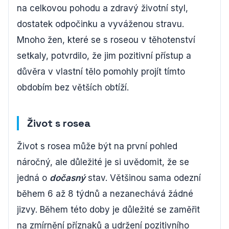
na celkovou pohodu a zdravý životní styl,
dostatek odpočinku a vyváženou stravu.
Mnoho žen, které se s roseou v těhotenství
setkaly, potvrdilo, že jim pozitivní přístup a
důvěra v vlastní tělo pomohly projít tímto
obdobím bez větších obtíží.
Život s rosea
Život s rosea může být na první pohled
náročný, ale důležité je si uvědomit, že se
jedná o
dočasný
stav. Většinou sama odezní
během 6 až 8 týdnů a nezanechává žádné
jizvy. Během této doby je důležité se zaměřit
na zmírnění příznaků a udržení pozitivního