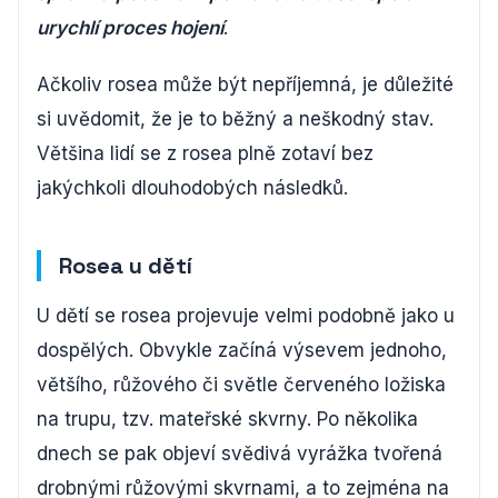
urychlí proces hojení
.
Ačkoliv rosea může být nepříjemná, je důležité
si uvědomit, že je to běžný a neškodný stav.
Většina lidí se z rosea plně zotaví bez
jakýchkoli dlouhodobých následků.
Rosea u dětí
U dětí se rosea projevuje velmi podobně jako u
dospělých. Obvykle začíná výsevem jednoho,
většího, růžového či světle červeného ložiska
na trupu, tzv. mateřské skvrny. Po několika
dnech se pak objeví svědivá vyrážka tvořená
drobnými růžovými skvrnami, a to zejména na