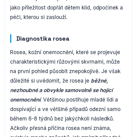
jako příležitost dopřát dětem klid, odpočinek a
péči, kterou si zaslouží.
Diagnostika rosea
Rosea, kožní onemocnění, které se projevuje
charakteristickými růžovými skvrnami, může
na první pohled působit znepokojivě. Je však
důležité si uvědomit, že rosea je
běžné,
nezhoubné a obvykle samovolně se hojící
onemocnění
. Většinou postihuje mladé lidi a
dospívající a ve většině případů odezní samo
během 6-8 týdnů bez jakýchkoli následků.
Ačkoliv přesná příčina rosea není známa,