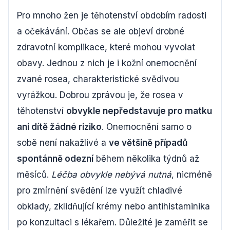
Pro mnoho žen je těhotenství obdobím radosti
a očekávání. Občas se ale objeví drobné
zdravotní komplikace, které mohou vyvolat
obavy. Jednou z nich je i kožní onemocnění
zvané rosea, charakteristické svědivou
vyrážkou. Dobrou zprávou je, že rosea v
těhotenství
obvykle nepředstavuje pro matku
ani dítě žádné riziko
. Onemocnění samo o
sobě není nakažlivé a
ve většině případů
spontánně odezní
během několika týdnů až
měsíců.
Léčba obvykle nebývá nutná
, nicméně
pro zmírnění svědění lze využít chladivé
obklady, zklidňující krémy nebo antihistaminika
po konzultaci s lékařem. Důležité je zaměřit se