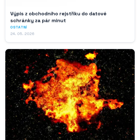
Výpis z obchodního rejstříku do datové
schránky za pár minut
OSTATNÍ
24. 05. 2026