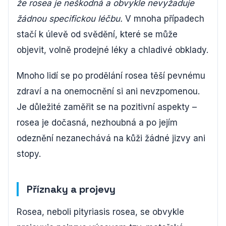
že rosea je neškodná a obvykle nevyžaduje
žádnou specifickou léčbu.
V mnoha případech
stačí k úlevě od svědění, které se může
objevit, volně prodejné léky a chladivé obklady.
Mnoho lidí se po prodělání rosea těší pevnému
zdraví a na onemocnění si ani nevzpomenou.
Je důležité zaměřit se na pozitivní aspekty –
rosea je dočasná, nezhoubná a po jejím
odeznění nezanechává na kůži žádné jizvy ani
stopy.
Příznaky a projevy
Rosea, neboli pityriasis rosea, se obvykle