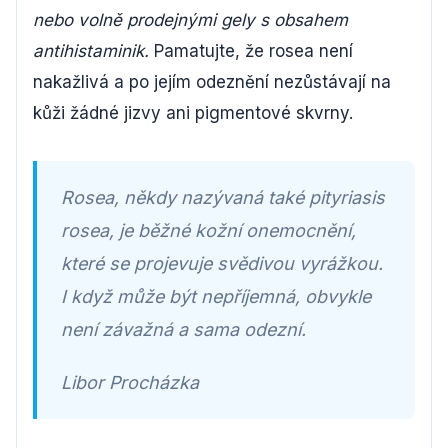
nebo volně prodejnými gely s obsahem
antihistaminik.
Pamatujte, že rosea není
nakažlivá a po jejím odeznění nezůstávají na
kůži žádné jizvy ani pigmentové skvrny.
Rosea, někdy nazývaná také pityriasis
rosea, je běžné kožní onemocnění,
které se projevuje svědivou vyrážkou.
I když může být nepříjemná, obvykle
není závažná a sama odezní.
Libor Procházka