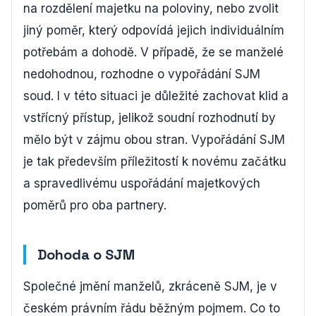
na rozdělení majetku na poloviny, nebo zvolit
jiný poměr, který odpovídá jejich individuálním
potřebám a dohodě. V případě, že se manželé
nedohodnou, rozhodne o vypořádání SJM
soud. I v této situaci je důležité zachovat klid a
vstřícný přístup, jelikož soudní rozhodnutí by
mělo být v zájmu obou stran. Vypořádání SJM
je tak především příležitostí k novému začátku
a spravedlivému uspořádání majetkových
poměrů pro oba partnery.
Dohoda o SJM
Společné jmění manželů, zkráceně SJM, je v
českém právním řádu běžným pojmem. Co to