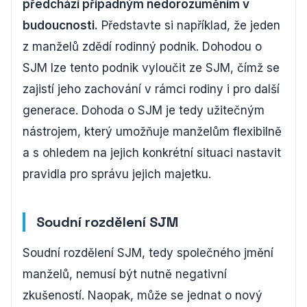
předchází případným nedorozuměním v
budoucnosti.
Představte si například, že jeden
z manželů zdědí rodinný podnik. Dohodou o
SJM lze tento podnik vyloučit ze SJM, čímž se
zajistí jeho zachování v rámci rodiny i pro další
generace. Dohoda o SJM je tedy užitečným
nástrojem, který umožňuje manželům flexibilně
a s ohledem na jejich konkrétní situaci nastavit
pravidla pro správu jejich majetku.
Soudní rozdělení SJM
Soudní rozdělení SJM, tedy společného jmění
manželů, nemusí být nutně negativní
zkušeností. Naopak, může se jednat o nový