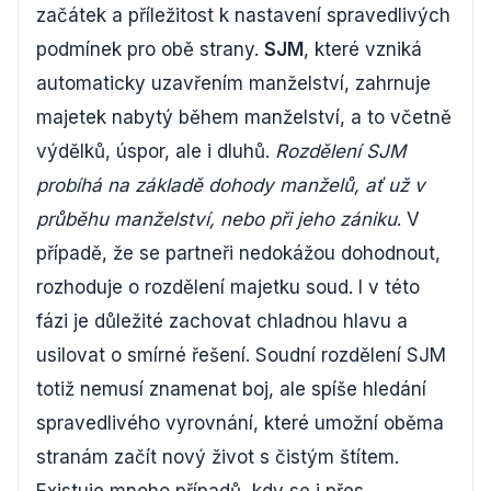
začátek a příležitost k nastavení spravedlivých
podmínek pro obě strany.
SJM
, které vzniká
automaticky uzavřením manželství, zahrnuje
majetek nabytý během manželství, a to včetně
výdělků, úspor, ale i dluhů.
Rozdělení SJM
probíhá na základě dohody manželů, ať už v
průběhu manželství, nebo při jeho zániku
. V
případě, že se partneři nedokážou dohodnout,
rozhoduje o rozdělení majetku soud. I v této
fázi je důležité zachovat chladnou hlavu a
usilovat o smírné řešení. Soudní rozdělení SJM
totiž nemusí znamenat boj, ale spíše hledání
spravedlivého vyrovnání, které umožní oběma
stranám začít nový život s čistým štítem.