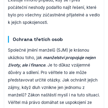
Existuje mnoho případů, kdy se i přes
počáteční neshody podařilo najít řešení, které
bylo pro všechny zúčastněné přijatelné a vedlo
k jejich spokojenosti.
Ochrana třetích osob
Společné jmění manželů (SJM) je krásnou
ukázkou toho, jak
manželství propojuje nejen
životy, ale i finance
. Je to důkaz vzájemné
důvěry a sdílení. Pro věřitele to ale může
představovat určité otázky. Jak ochránit jejich
zájmy, když dluh vznikne jen jednomu z
manželů? Zákon naštěstí myslí i na tuto situaci.
Věřitel má právo domáhat se uspokojení ze