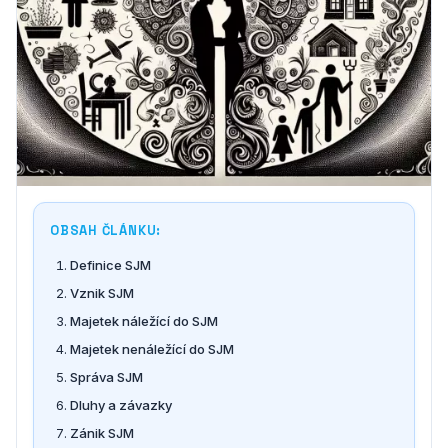
OBSAH ČLÁNKU:
Definice SJM
Vznik SJM
Majetek náležící do SJM
Majetek nenáležící do SJM
Správa SJM
Dluhy a závazky
Zánik SJM