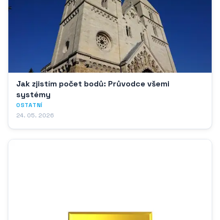
Jak zjistím počet bodů: Průvodce všemi
systémy
OSTATNÍ
24. 05. 2026