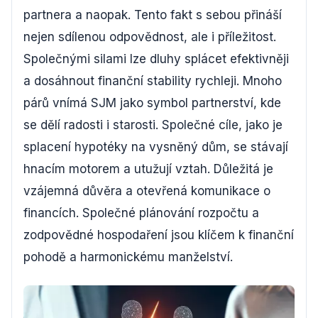
partnera a naopak. Tento fakt s sebou přináší
nejen sdílenou odpovědnost, ale i příležitost.
Společnými silami lze dluhy splácet efektivněji
a dosáhnout finanční stability rychleji. Mnoho
párů vnímá SJM jako symbol partnerství, kde
se dělí radosti i starosti. Společné cíle, jako je
splacení hypotéky na vysněný dům, se stávají
hnacím motorem a utužují vztah. Důležitá je
vzájemná důvěra a otevřená komunikace o
financích. Společné plánování rozpočtu a
zodpovědné hospodaření jsou klíčem k finanční
pohodě a harmonickému manželství.