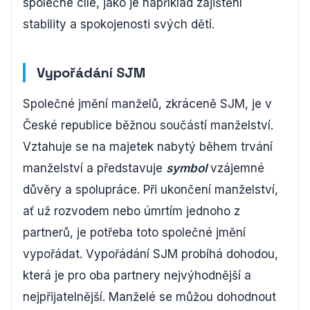
společné cíle, jako je například zajištění
stability a spokojenosti svých dětí.
Vypořádání SJM
Společné jmění manželů, zkráceně SJM, je v
České republice běžnou součástí manželství.
Vztahuje se na majetek nabytý během trvání
manželství a představuje
symbol
vzájemné
důvěry a spolupráce. Při ukončení manželství,
ať už rozvodem nebo úmrtím jednoho z
partnerů, je potřeba toto společné jmění
vypořádat. Vypořádání SJM probíhá dohodou,
která je pro oba partnery nejvýhodnější a
nejpřijatelnější. Manželé se můžou dohodnout