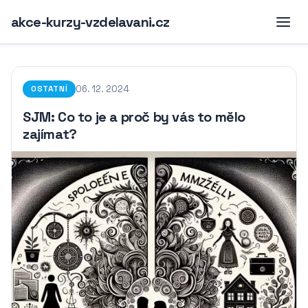
akce-kurzy-vzdelavani.cz
06. 12. 2024
OSTATNÍ
SJM: Co to je a proč by vás to mělo
zajímat?