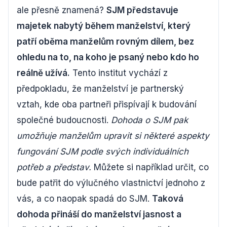
ale přesně znamená?
SJM představuje
majetek nabytý během manželství, který
patří oběma manželům rovným dílem, bez
ohledu na to, na koho je psaný nebo kdo ho
reálně užívá.
Tento institut vychází z
předpokladu, že manželství je partnerský
vztah, kde oba partneři přispívají k budování
společné budoucnosti.
Dohoda o SJM pak
umožňuje manželům upravit si některé aspekty
fungování SJM podle svých individuálních
potřeb a představ.
Můžete si například určit, co
bude patřit do výlučného vlastnictví jednoho z
vás, a co naopak spadá do SJM.
Taková
dohoda přináší do manželství jasnost a