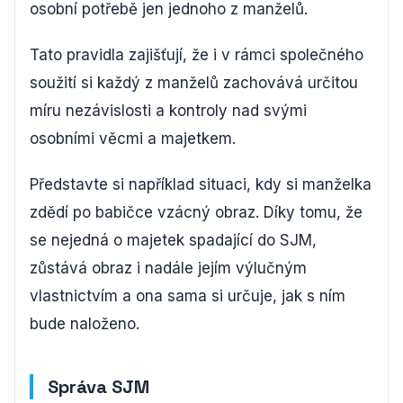
osobní potřebě jen jednoho z manželů.
Tato pravidla zajišťují, že i v rámci společného
soužití si každý z manželů zachovává určitou
míru nezávislosti a kontroly nad svými
osobními věcmi a majetkem.
Představte si například situaci, kdy si manželka
zdědí po babičce vzácný obraz. Díky tomu, že
se nejedná o majetek spadající do SJM,
zůstává obraz i nadále jejím výlučným
vlastnictvím a ona sama si určuje, jak s ním
bude naloženo.
Správa SJM