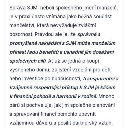
Správa SJM, neboli společného jmění manželů,
je v praxi často vnímána jako běžná součást
manželství, která nevyžaduje zvláštní
pozornost. Pravdou ale je, že
správné a
promyšlené nakládání s SJM může manželům
přinést řadu benefitů a usnadnit jim dosažení
společných cílů
. Ať už se jedná o koupi
vysněného domu, zajištění vzdělání pro děti,
nebo investice do budoucnosti,
transparentní a
vzájemně respektující přístup k SJM je klíčem
k finanční pohodě a harmonii v rodině
. Mnoho
párů si pochvaluje, jak jim společné plánování
a spravování financí pomohlo upevnit
vzájemnou důvěru a posílit partnerský vztah.