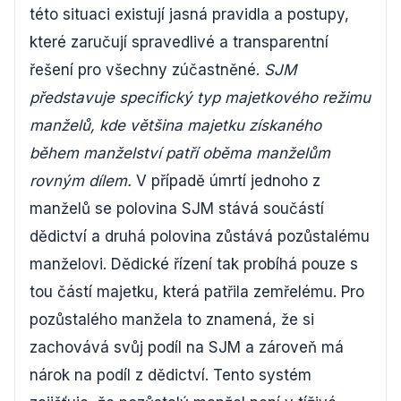
této situaci existují jasná pravidla a postupy,
které zaručují spravedlivé a transparentní
řešení pro všechny zúčastněné.
SJM
představuje specifický typ majetkového režimu
manželů, kde většina majetku získaného
během manželství patří oběma manželům
rovným dílem.
V případě úmrtí jednoho z
manželů se polovina SJM stává součástí
dědictví a druhá polovina zůstává pozůstalému
manželovi. Dědické řízení tak probíhá pouze s
tou částí majetku, která patřila zemřelému. Pro
pozůstalého manžela to znamená, že si
zachovává svůj podíl na SJM a zároveň má
nárok na podíl z dědictví. Tento systém