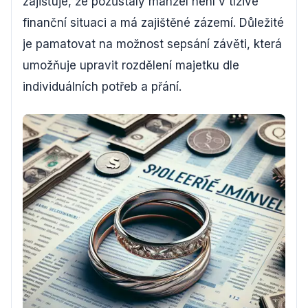
zajišťuje, že pozůstalý manžel není v tíživé
finanční situaci a má zajištěné zázemí. Důležité
je pamatovat na možnost sepsání závěti, která
umožňuje upravit rozdělení majetku dle
individuálních potřeb a přání.