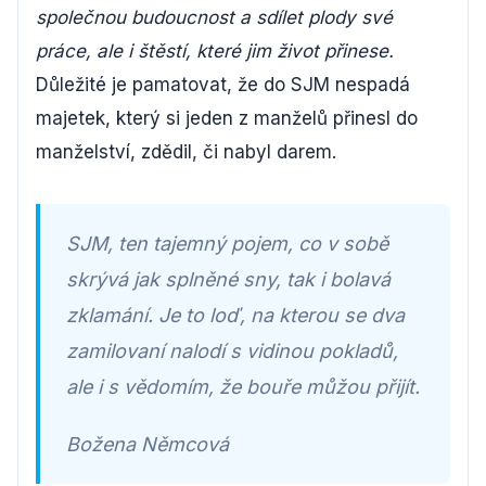
společnou budoucnost a sdílet plody své
práce, ale i štěstí, které jim život přinese.
Důležité je pamatovat, že do SJM nespadá
majetek, který si jeden z manželů přinesl do
manželství, zdědil, či nabyl darem.
SJM, ten tajemný pojem, co v sobě
skrývá jak splněné sny, tak i bolavá
zklamání. Je to loď, na kterou se dva
zamilovaní nalodí s vidinou pokladů,
ale i s vědomím, že bouře můžou přijít.
Božena Němcová