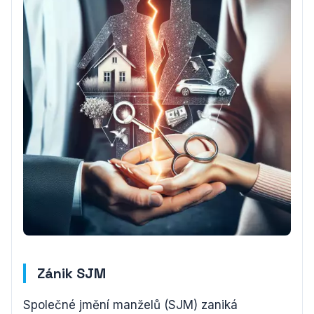
Zánik SJM
Společné jmění manželů (SJM) zaniká