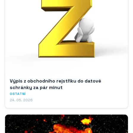
Výpis z obchodního rejstříku do datové
schránky za pár minut
OSTATNÍ
24. 05. 2026