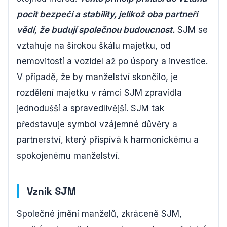
pocit bezpečí a stability, jelikož oba partneři
vědí, že budují společnou budoucnost.
SJM se
vztahuje na širokou škálu majetku, od
nemovitostí a vozidel až po úspory a investice.
V případě, že by manželství skončilo, je
rozdělení majetku v rámci SJM zpravidla
jednodušší a spravedlivější. SJM tak
představuje symbol vzájemné důvěry a
partnerství, který přispívá k harmonickému a
spokojenému manželství.
Vznik SJM
Společné jmění manželů, zkráceně SJM,