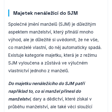
Majetek nenáležící do SJM
Společné jmění manželů (SJM) je důležitým
aspektem manželství, který přináší mnoho
výhod, ale je důležité si uvědomit, že ne vše,
co manželé vlastní, do něj automaticky spadá.
Existuje kategorie majetku, která je z režimu
SJM vyloučena a zůstává ve výlučném
vlastnictví jednoho z manželů.
Do majetku nenáležícího do SJM patří
například to, co si manžel přinesl do
manželství
, dary a dědictví, které získal v
průběhu manželství, ale také věci sloužící