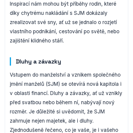
Inspirací nám mohou být příběhy rodin, které
díky chytrému nakládání s SJM dokázaly
zrealizovat své sny, ať už se jednalo o rozjetí
vlastního podnikání, cestování po světě, nebo
zajištění klidného stáří.
Dluhy a závazky
Vstupem do manželství a vznikem společného
jmění manželů (SJM) se otevírá nová kapitola i
v oblasti financí. Dluhy a závazky, ať už vznikly
před svatbou nebo během ní, nabývají nový
rozměr. Je důležité si uvědomit, že SJM
zahrnuje nejen majetek, ale i dluhy.
Zjednodušeně řečeno, co je vaše, je i vašeho