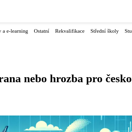
 a e-learning
Ostatní
Rekvalifikace
Střední školy
Stu
rana nebo hrozba pro česk