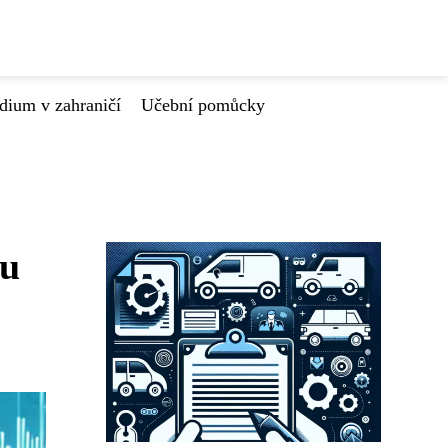
dium v zahraničí
Učební pomůcky
ou