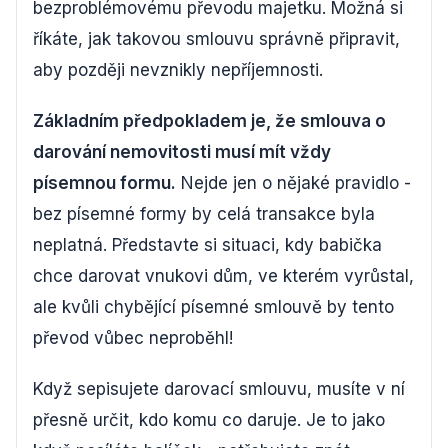
bezproblémovému převodu majetku. Možná si
říkáte, jak takovou smlouvu správně připravit,
aby později nevznikly nepříjemnosti.
Základním předpokladem je, že smlouva o
darování nemovitosti musí mít vždy
písemnou formu.
Nejde jen o nějaké pravidlo -
bez písemné formy by celá transakce byla
neplatná. Představte si situaci, kdy babička
chce darovat vnukovi dům, ve kterém vyrůstal,
ale kvůli chybějící písemné smlouvě by tento
převod vůbec neproběhl!
Když sepisujete darovací smlouvu, musíte v ní
přesně určit, kdo komu co daruje. Je to jako