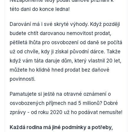
této dani do konce ledna!
Darování má i své skryté výhody. Když později
budete chtít darovanou nemovitost prodat,
pětiletá lhůta pro osvobození od daně se počítá
už od chvíle, kdy ji získal původní dárce. Takže
když vám táta daruje dům, který vlastnil 20 let,
můžete ho klidně hned prodat bez daňové
povinnosti.
Pamatujete si ještě na otravné oznámení o
osvobozených příjmech nad 5 milionů? Dobré
zprávy - od roku 2020 už ho podávat nemusíte!
Každá rodina má jiné podmínky a potřeby,