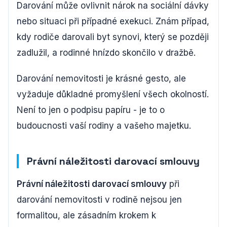
Darování může ovlivnit nárok na sociální dávky
nebo situaci při případné exekuci. Znám případ,
kdy rodiče darovali byt synovi, který se později
zadlužil, a rodinné hnízdo skončilo v dražbě.
Darování nemovitosti je krásné gesto, ale
vyžaduje důkladné promyšlení všech okolností.
Není to jen o podpisu papíru - je to o
budoucnosti vaší rodiny a vašeho majetku.
Právní náležitosti darovací smlouvy
Právní náležitosti darovací smlouvy
při
darování nemovitosti v rodině nejsou jen
formalitou, ale zásadním krokem k