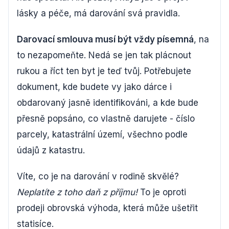
lásky a péče, má darování svá pravidla.
Darovací smlouva musí být vždy písemná
, na
to nezapomeňte. Nedá se jen tak plácnout
rukou a říct ten byt je teď tvůj. Potřebujete
dokument, kde budete vy jako dárce i
obdarovaný jasně identifikováni, a kde bude
přesně popsáno, co vlastně darujete - číslo
parcely, katastrální území, všechno podle
údajů z katastru.
Víte, co je na darování v rodině skvělé?
Neplatíte z toho daň z příjmu!
To je oproti
prodeji obrovská výhoda, která může ušetřit
statisíce.