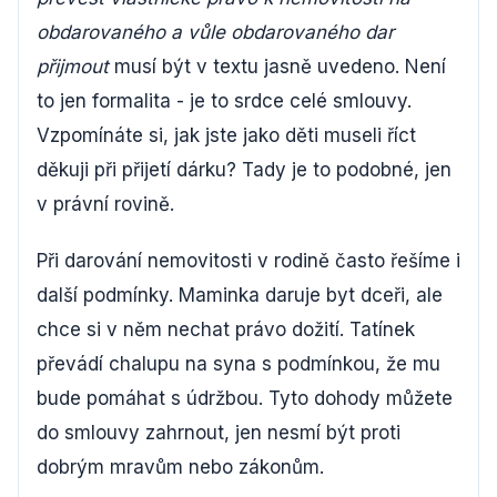
obdarovaného a vůle obdarovaného dar
přijmout
musí být v textu jasně uvedeno. Není
to jen formalita - je to srdce celé smlouvy.
Vzpomínáte si, jak jste jako děti museli říct
děkuji při přijetí dárku? Tady je to podobné, jen
v právní rovině.
Při darování nemovitosti v rodině často řešíme i
další podmínky. Maminka daruje byt dceři, ale
chce si v něm nechat právo dožití. Tatínek
převádí chalupu na syna s podmínkou, že mu
bude pomáhat s údržbou. Tyto dohody můžete
do smlouvy zahrnout, jen nesmí být proti
dobrým mravům nebo zákonům.