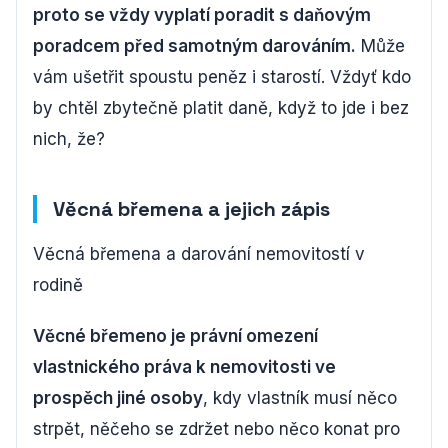
proto se vždy vyplatí poradit s daňovým
poradcem před samotným darováním.
Může
vám ušetřit spoustu peněz i starostí. Vždyť kdo
by chtěl zbytečně platit daně, když to jde i bez
nich, že?
Věcná břemena a jejich zápis
Věcná břemena a darování nemovitostí v
rodině
Věcné břemeno je právní omezení
vlastnického práva k nemovitosti ve
prospěch jiné osoby
, kdy vlastník musí něco
strpět, něčeho se zdržet nebo něco konat pro