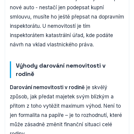
nové auto - nestačí jen podepsat kupní
smlouvu, musíte ho ještě přepsat na dopravním
inspektorátu. U nemovitostí je tím
inspektorátem katastrální úřad, kde podáte
návrh na vklad vlastnického práva.
Výhody darování nemovitosti v
rodině
Darování nemovitosti v rodině
je skvělý
způsob, jak předat majetek svým blízkým a
přitom z toho vytěžit maximum výhod. Není to
jen formalita na papíře – je to rozhodnutí, které
může zásadně změnit finanční situaci celé
rodiny.