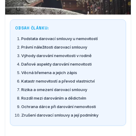
OBSAH ČLÁNKU:
Podstata darovací smlouvy u nemovitostí
Právní náležitosti darovací smlouvy
Výhody darování nemovitosti v rodině
Daňové aspekty darování nemovitosti
Věcná břemena a jejich zápis
Katastr nemovitostí a převod vlastnictví
Rizika a omezení darovací smlouvy
Rozdíl mezi darováním a dědictvím
Ochrana dárce při darování nemovitosti
Zrušení darovací smlouvy a její podmínky