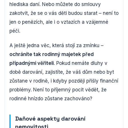
hlediska daní. Nebo můžete do smlouvy
zakotvit, že se o vás děti budou starat – není to
jen o penězích, ale i o vztazích a vzájemné
péči.
A ještě jedna věc, která stojí za zmínku –
ochráníte tak rodinný majetek před
případnými věřiteli
. Pokud nemáte dluhy v
době darování, zajistíte, že váš dům nebo byt
zůstane v rodině, i kdyby později přišly finanční
problémy. Není to příjemný pocit vědět, že
rodinné hnízdo zůstane zachováno?
Daňové aspekty darování
nemovitosti