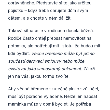
oprávněného. Představte si to jako určitou
pojistku – když třeba darujete dům svým
dětem, ale chcete v něm dál žít.
Taková situace je v rodinách docela běžná.
Rodiče často chtějí přepsat nemovitost na
potomky, ale potřebují mít jistotu, že budou mít
kde bydlet.
Věcné břemeno může být přímo
součástí darovací smlouvy nebo může
existovat jako samostatný dokument.
Záleží
jen na vás, jakou formu zvolíte.
Aby věcné břemeno skutečně plnilo svůj účel,
musí být pořádně vyladěné. Nelze jen napsat
maminka může v domě bydlet. Je potřeba