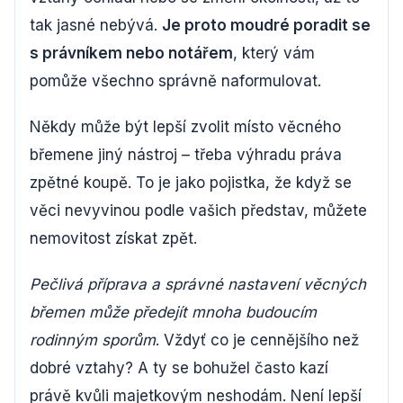
tak jasné nebývá.
Je proto moudré poradit se
s právníkem nebo notářem
, který vám
pomůže všechno správně naformulovat.
Někdy může být lepší zvolit místo věcného
břemene jiný nástroj – třeba výhradu práva
zpětné koupě. To je jako pojistka, že když se
věci nevyvinou podle vašich představ, můžete
nemovitost získat zpět.
Pečlivá příprava a správné nastavení věcných
břemen může předejít mnoha budoucím
rodinným sporům
. Vždyť co je cennějšího než
dobré vztahy? A ty se bohužel často kazí
právě kvůli majetkovým neshodám. Není lepší