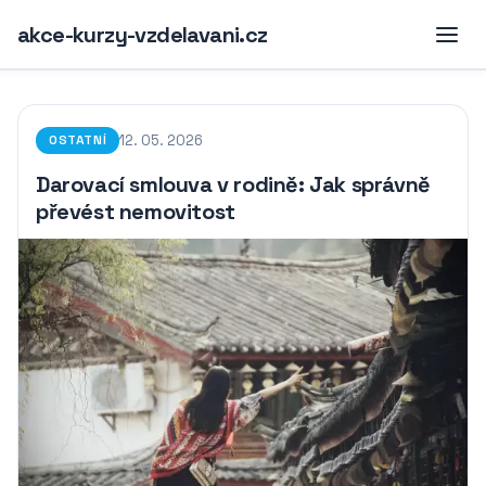
akce-kurzy-vzdelavani.cz
12. 05. 2026
OSTATNÍ
Darovací smlouva v rodině: Jak správně
převést nemovitost