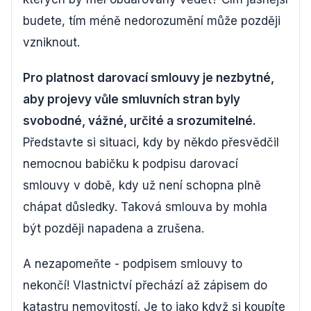
budete, tím méně nedorozumění může později
vzniknout.
Pro platnost darovací smlouvy je nezbytné,
aby projevy vůle smluvních stran byly
svobodné, vážné, určité a srozumitelné.
Představte si situaci, kdy by někdo přesvědčil
nemocnou babičku k podpisu darovací
smlouvy v době, kdy už není schopna plně
chápat důsledky. Taková smlouva by mohla
být později napadena a zrušena.
A nezapomeňte - podpisem smlouvy to
nekončí! Vlastnictví přechází až zápisem do
katastru nemovitostí. Je to jako když si koupíte