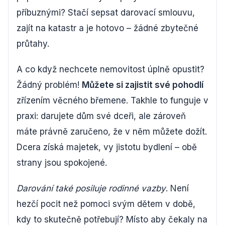
příbuznými? Stačí sepsat darovací smlouvu,
zajít na katastr a je hotovo – žádné zbytečné
průtahy.
A co když nechcete nemovitost úplně opustit?
Žádný problém!
Můžete si zajistit své pohodlí
zřízením věcného břemene. Takhle to funguje v
praxi: darujete dům své dceři, ale zároveň
máte právně zaručeno, že v něm můžete dožít.
Dcera získá majetek, vy jistotu bydlení – obě
strany jsou spokojené.
Darování také posiluje rodinné vazby
. Není
hezčí pocit než pomoci svým dětem v době,
kdy to skutečně potřebují? Místo aby čekaly na