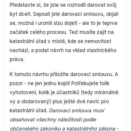
Představte si, že jste se rozhodli darovat svůj
byt dceři. Sepsali jste darovací smlouvu, objali
se, možná i uronili slzu dojetí - ale to je teprve
začátek celého procesu. Teď musíte zajít na
katastrální úřad v místě, kde se nemovitost
nachází, a podat návrh na vklad vlastnického
práva.
K tomuto návrhu přiložíte darovací smlouvu. A
pozor - ne jen jednu kopii! Potřebujete tolik
vyhotovení, kolik je účastníků (tedy minimálně
vy a obdarovaný) plus ještě dvě navíc pro
katastrální úřad.
Darovací smlouva musí
obsahovat všechny náležitosti podle
občanského zákoníku a katastrálního zákona
-