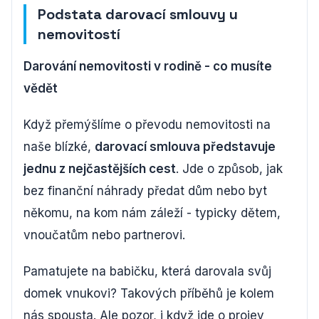
Podstata darovací smlouvy u
nemovitostí
Darování nemovitosti v rodině - co musíte
vědět
Když přemýšlíme o převodu nemovitosti na
naše blízké,
darovací smlouva představuje
jednu z nejčastějších cest
. Jde o způsob, jak
bez finanční náhrady předat dům nebo byt
někomu, na kom nám záleží - typicky dětem,
vnoučatům nebo partnerovi.
Pamatujete na babičku, která darovala svůj
domek vnukovi? Takových příběhů je kolem
nás spousta. Ale pozor, i když jde o projev