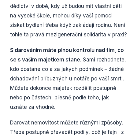
dědictví v době, kdy už budou mít vlastní děti
na vysoké škole, mohou díky vaší pomoci
získat bydlení třeba když zakládají rodinu. Není
tohle ta pravá mezigenerační solidarita v praxi?
S darováním máte plnou kontrolu nad tím, co
se s vaším majetkem stane
. Sami rozhodnete,
kdo dostane co a za jakých podmínek – žádné
dohadování příbuzných u notáře po vaší smrti.
Můžete dokonce majetek rozdělit postupně
nebo po částech, přesně podle toho, jak
uznáte za vhodné.
Darovat nemovitost můžete různými způsoby.
Třeba postupně převádět podíly, což je fajn i z