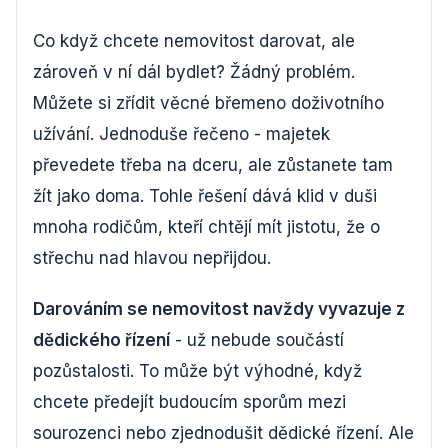
Co když chcete nemovitost darovat, ale
zároveň v ní dál bydlet? Žádný problém.
Můžete si zřídit věcné břemeno doživotního
užívání. Jednoduše řečeno - majetek
převedete třeba na dceru, ale zůstanete tam
žít jako doma. Tohle řešení dává klid v duši
mnoha rodičům, kteří chtějí mít jistotu, že o
střechu nad hlavou nepřijdou.
Darováním se nemovitost navždy vyvazuje z
dědického řízení
- už nebude součástí
pozůstalosti. To může být výhodné, když
chcete předejít budoucím sporům mezi
sourozenci nebo zjednodušit dědické řízení. Ale