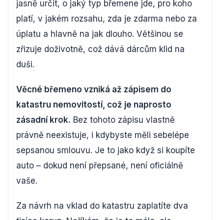
jasně určit, o jaký typ břemene jde, pro koho
platí, v jakém rozsahu, zda je zdarma nebo za
úplatu a hlavně na jak dlouho. Většinou se
zřizuje doživotně, což dává dárcům klid na
duši.
Věcné břemeno vzniká až zápisem do
katastru nemovitostí, což je naprosto
zásadní krok.
Bez tohoto zápisu vlastně
právně neexistuje, i kdybyste měli sebelépe
sepsanou smlouvu. Je to jako když si koupíte
auto – dokud není přepsané, není oficiálně
vaše.
Za návrh na vklad do katastru zaplatíte dva