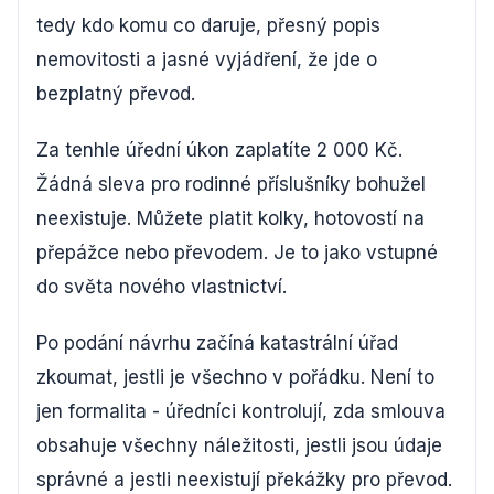
tedy kdo komu co daruje, přesný popis
nemovitosti a jasné vyjádření, že jde o
bezplatný převod.
Za tenhle úřední úkon zaplatíte 2 000 Kč.
Žádná sleva pro rodinné příslušníky bohužel
neexistuje. Můžete platit kolky, hotovostí na
přepážce nebo převodem. Je to jako vstupné
do světa nového vlastnictví.
Po podání návrhu začíná katastrální úřad
zkoumat, jestli je všechno v pořádku. Není to
jen formalita - úředníci kontrolují, zda smlouva
obsahuje všechny náležitosti, jestli jsou údaje
správné a jestli neexistují překážky pro převod.