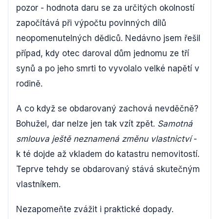
pozor - hodnota daru se za určitých okolností
započítává při výpočtu povinných dílů
neopomenutelných dědiců. Nedávno jsem řešil
případ, kdy otec daroval dům jednomu ze tří
synů a po jeho smrti to vyvolalo velké napětí v
rodině.
A co když se obdarovaný zachová nevděčně?
Bohužel, dar nelze jen tak vzít zpět.
Samotná
smlouva ještě neznamená změnu vlastnictví
-
k té dojde až vkladem do katastru nemovitostí.
Teprve tehdy se obdarovaný stává skutečným
vlastníkem.
Nezapomeňte zvážit i praktické dopady.