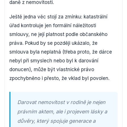
daně z nemovitosti.
Ještě jedna věc stojí za zmínku: katastrální
úřad kontroluje jen formální náležitosti
smlouvy, ne její platnost podle občanského
práva. Pokud by se později ukázalo, že
smlouva byla neplatná (třeba proto, že dárce
nebyl při smyslech nebo byl k darování
donucen), může být vlastnické právo
zpochybněno i přesto, že vklad byl povolen.
Darovat nemovitost v rodině je nejen
právním aktem, ale i projevem lásky a
důvěry, který spojuje generace a