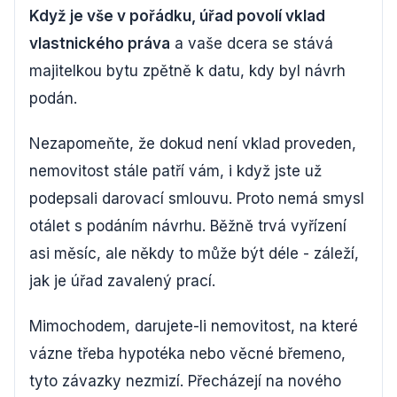
Když je vše v pořádku, úřad povolí vklad
vlastnického práva
a vaše dcera se stává
majitelkou bytu zpětně k datu, kdy byl návrh
podán.
Nezapomeňte, že dokud není vklad proveden,
nemovitost stále patří vám, i když jste už
podepsali darovací smlouvu. Proto nemá smysl
otálet s podáním návrhu. Běžně trvá vyřízení
asi měsíc, ale někdy to může být déle - záleží,
jak je úřad zavalený prací.
Mimochodem, darujete-li nemovitost, na které
vázne třeba hypotéka nebo věcné břemeno,
tyto závazky nezmizí. Přecházejí na nového