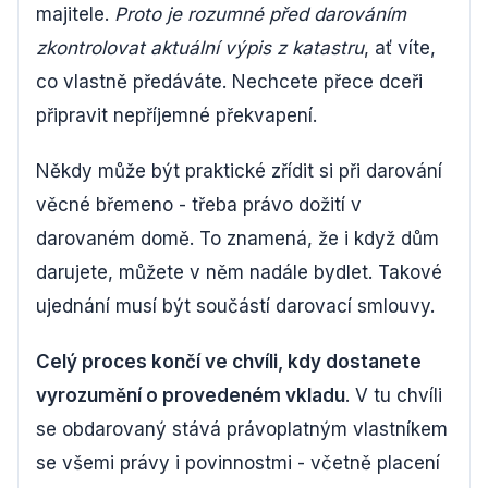
majitele.
Proto je rozumné před darováním
zkontrolovat aktuální výpis z katastru
, ať víte,
co vlastně předáváte. Nechcete přece dceři
připravit nepříjemné překvapení.
Někdy může být praktické zřídit si při darování
věcné břemeno - třeba právo dožití v
darovaném domě. To znamená, že i když dům
darujete, můžete v něm nadále bydlet. Takové
ujednání musí být součástí darovací smlouvy.
Celý proces končí ve chvíli, kdy dostanete
vyrozumění o provedeném vkladu
. V tu chvíli
se obdarovaný stává právoplatným vlastníkem
se všemi právy i povinnostmi - včetně placení