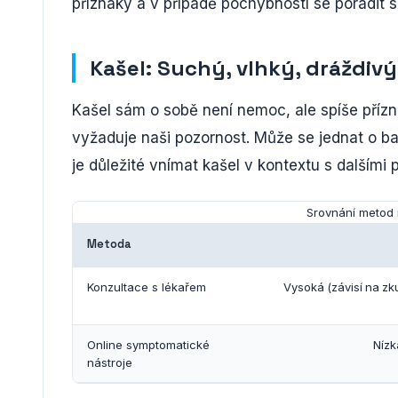
příznaky a v případě pochybností se poradit s
Kašel: Suchý, vlhký, dráždiv
Kašel sám o sobě není nemoc, ale spíše přízn
vyžaduje naši pozornost. Může se jednat o ba
je důležité vnímat kašel v kontextu s dalšími
Srovnání metod 
Metoda
Konzultace s lékařem
Vysoká (závisí na z
Online symptomatické
Nízk
nástroje