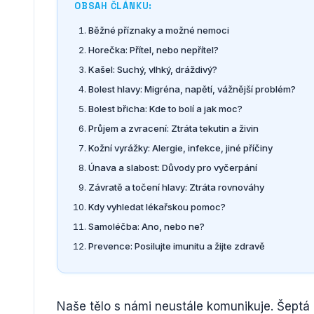
OBSAH ČLÁNKU:
Běžné příznaky a možné nemoci
Horečka: Přítel, nebo nepřítel?
Kašel: Suchý, vlhký, dráždivý?
Bolest hlavy: Migréna, napětí, vážnější problém?
Bolest břicha: Kde to bolí a jak moc?
Průjem a zvracení: Ztráta tekutin a živin
Kožní vyrážky: Alergie, infekce, jiné příčiny
Únava a slabost: Důvody pro vyčerpání
Závratě a točení hlavy: Ztráta rovnováhy
Kdy vyhledat lékařskou pomoc?
Samoléčba: Ano, nebo ne?
Prevence: Posilujte imunitu a žijte zdravě
Naše tělo s námi neustále komunikuje. Šeptá 