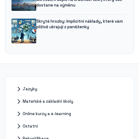
dostane na výměnu
Skryté hrozby: Implicitní náklady, které vám
plíživě ukrajují z peněženky
Jazyky
Mateřské a základní školy
Online kurzy a e-learning
Ostatní
Rekvalifikace