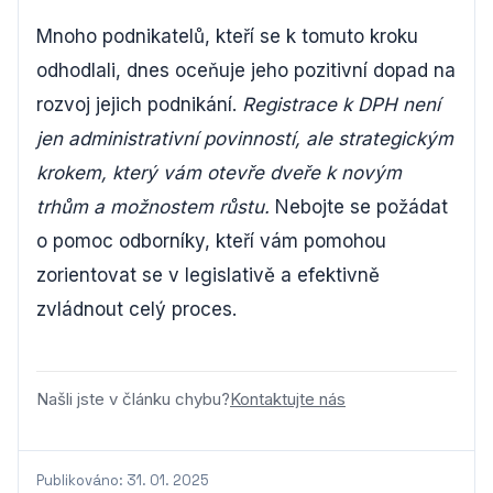
Mnoho podnikatelů, kteří se k tomuto kroku
odhodlali, dnes oceňuje jeho pozitivní dopad na
rozvoj jejich podnikání.
Registrace k DPH není
jen administrativní povinností, ale strategickým
krokem, který vám otevře dveře k novým
trhům a možnostem růstu.
Nebojte se požádat
o pomoc odborníky, kteří vám pomohou
zorientovat se v legislativě a efektivně
zvládnout celý proces.
Našli jste v článku chybu?
Kontaktujte nás
Publikováno: 31. 01. 2025