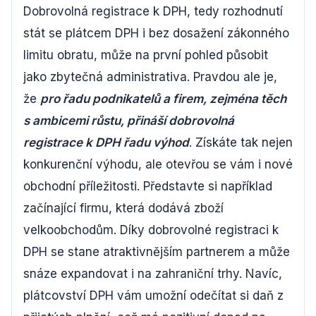
Dobrovolná registrace k DPH, tedy rozhodnutí
stát se plátcem DPH i bez dosažení zákonného
limitu obratu, může na první pohled působit
jako zbytečná administrativa. Pravdou ale je,
že
pro řadu podnikatelů a firem, zejména těch
s ambicemi růstu, přináší dobrovolná
registrace k DPH řadu výhod
. Získáte tak nejen
konkurenční výhodu, ale otevřou se vám i nové
obchodní příležitosti. Představte si například
začínající firmu, která dodává zboží
velkoobchodům. Díky dobrovolné registraci k
DPH se stane atraktivnějším partnerem a může
snáze expandovat i na zahraniční trhy. Navíc,
plátcovství DPH vám umožní odečítat si daň z