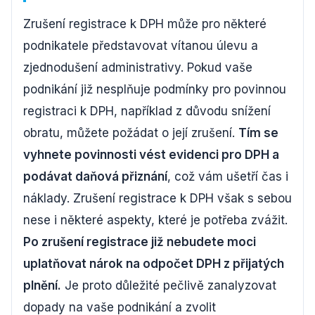
Zrušení registrace k DPH může pro některé
podnikatele představovat vítanou úlevu a
zjednodušení administrativy. Pokud vaše
podnikání již nesplňuje podmínky pro povinnou
registraci k DPH, například z důvodu snížení
obratu, můžete požádat o její zrušení.
Tím se
vyhnete povinnosti vést evidenci pro DPH a
podávat daňová přiznání
, což vám ušetří čas i
náklady. Zrušení registrace k DPH však s sebou
nese i některé aspekty, které je potřeba zvážit.
Po zrušení registrace již nebudete moci
uplatňovat nárok na odpočet DPH z přijatých
plnění.
Je proto důležité pečlivě zanalyzovat
dopady na vaše podnikání a zvolit