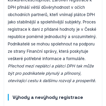
konkurenceschopnost. Zároveň registrace k
DPH přináší větší důvěryhodnost v očích
obchodních partnerů, kteří vnímají plátce DPH
jako stabilnější a spolehlivější subjekty. Proces
registrace k dani z přidané hodnoty je v České
republice poměrně jednoduchý a srozumitelný.
Podnikatelé se mohou spolehnout na podporu
ze strany Finanční správy, která poskytuje
veškeré potřebné informace a formuláře.
Přechod mezi neplátci a plátci DPH tak může
být pro podnikatele plynulý a přínosný,
otevírající cestu k dalšímu rozvoji a prosperitě.
Výhody a nevýhody registrace