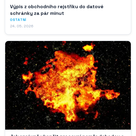
Výpis z obchodního rejstříku do datové
schránky za pár minut
OSTATNÍ
24. 05. 2026