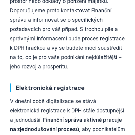
prostor nebo doklady o pořízení majetku.
Doporučujeme proto kontaktovat Finanční
správu a informovat se o specifických
požadavcích pro váš případ. S trochou píle a
správnými informacemi bude proces registrace
k DPH hračkou a vy se budete moci soustředit
na to, co je pro vaše podnikání nejdůležitější –
jeho rozvoj a prosperitu.
Elektronická registrace
V dnešní době digitalizace se stává
elektronická registrace k DPH stále dostupnější
a jednodušší.
Finanční správa aktivně pracuje
na zjednodušování procesů,
aby podnikatelům