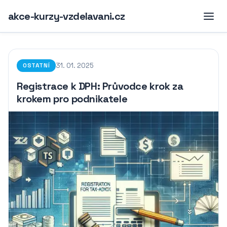
akce-kurzy-vzdelavani.cz
31. 01. 2025
OSTATNÍ
Registrace k DPH: Průvodce krok za
krokem pro podnikatele