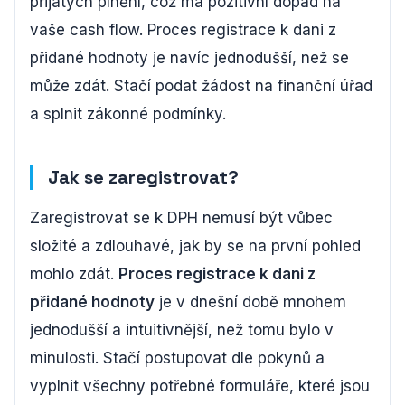
přijatých plnění, což má pozitivní dopad na
vaše cash flow. Proces registrace k dani z
přidané hodnoty je navíc jednodušší, než se
může zdát. Stačí podat žádost na finanční úřad
a splnit zákonné podmínky.
Jak se zaregistrovat?
Zaregistrovat se k DPH nemusí být vůbec
složité a zdlouhavé, jak by se na první pohled
mohlo zdát.
Proces registrace k dani z
přidané hodnoty
je v dnešní době mnohem
jednodušší a intuitivnější, než tomu bylo v
minulosti. Stačí postupovat dle pokynů a
vyplnit všechny potřebné formuláře, které jsou