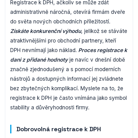
Registrace k DPH, ačkoliv se může zdát
administrativně náročná, otevírá firmám dveře
do světa nových obchodních příležitostí.
Získáte konkurenční výhodu
, jelikož se stáváte
atraktivnějšími pro obchodní partnery, kteří
DPH nevnímají jako náklad.
Proces registrace k
dani z přidané hodnoty
je navíc v dnešní době
značně zjednodušený a s pomocí moderních
nástrojů a dostupných informací jej zvládnete
bez zbytečných komplikací. Myslete na to, že
registrace k DPH je často vnímána jako symbol
stability a důvěryhodnosti firmy.
Dobrovolná registrace k DPH