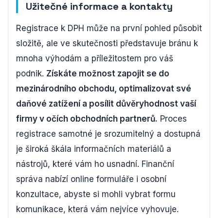
Užitečné informace a kontakty
Registrace k DPH může na první pohled působit
složitě, ale ve skutečnosti představuje bránu k
mnoha výhodám a příležitostem pro váš
podnik.
Získáte možnost zapojit se do
mezinárodního obchodu, optimalizovat své
daňové zatížení a posílit důvěryhodnost vaší
firmy v očích obchodních partnerů.
Proces
registrace samotné je srozumitelný a dostupná
je široká škála informačních materiálů a
nástrojů, které vám ho usnadní. Finanční
správa nabízí online formuláře i osobní
konzultace, abyste si mohli vybrat formu
komunikace, která vám nejvíce vyhovuje.