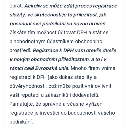
obrat.
Ačkoliv se může zdát proces registrace
složitý, ve skutečnosti je to příležitost, jak
posunout své podnikání na novou úroveň.
Získáte tím možnost účtovat DPH a stát se
plnohodnotným účastníkem obchodního
prostředí.
Registrace k DPH vám otevře dveře
k novým obchodním příležitostem, a to i v
rámci celé Evropské unie.
Mnoho firem vnímá
registraci k DPH jako důkaz stability a
důvěryhodnosti, což může pozitivně ovlivnit
vaši reputaci u zákazníků i dodavatelů.
Pamatujte, že správné a včasné vyřízení
registrace je investicí do budoucnosti vašeho
podnikání.