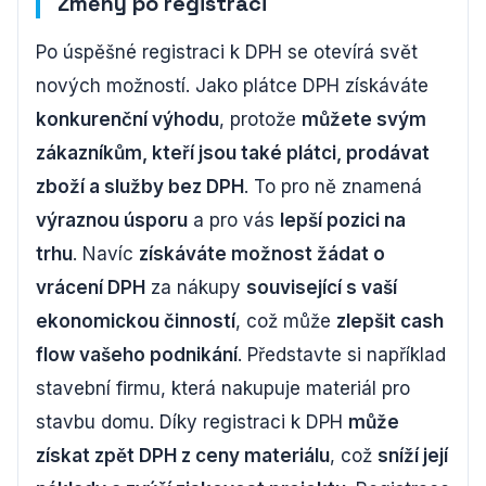
Změny po registraci
Po úspěšné registraci k DPH se otevírá svět
nových možností. Jako plátce DPH získáváte
konkurenční výhodu
, protože
můžete svým
zákazníkům, kteří jsou také plátci, prodávat
zboží a služby bez DPH
. To pro ně znamená
výraznou úsporu
a pro vás
lepší pozici na
trhu
. Navíc
získáváte možnost žádat o
vrácení DPH
za nákupy
související s vaší
ekonomickou činností
, což může
zlepšit cash
flow vašeho podnikání
. Představte si například
stavební firmu, která nakupuje materiál pro
stavbu domu. Díky registraci k DPH
může
získat zpět DPH z ceny materiálu
, což
sníží její