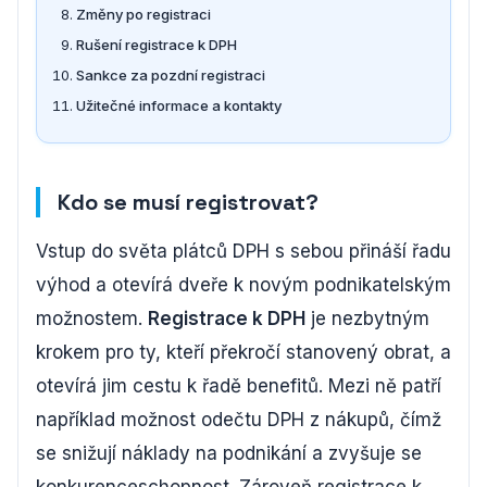
Změny po registraci
Rušení registrace k DPH
Sankce za pozdní registraci
Užitečné informace a kontakty
Kdo se musí registrovat?
Vstup do světa plátců DPH s sebou přináší řadu
výhod a otevírá dveře k novým podnikatelským
možnostem.
Registrace k DPH
je nezbytným
krokem pro ty, kteří překročí stanovený obrat, a
otevírá jim cestu k řadě benefitů. Mezi ně patří
například možnost odečtu DPH z nákupů, čímž
se snižují náklady na podnikání a zvyšuje se