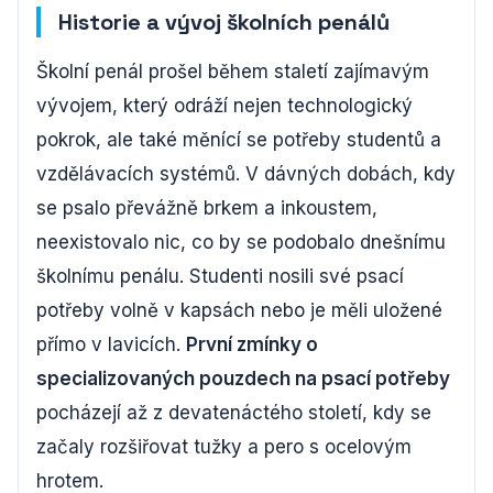
Historie a vývoj školních penálů
Školní penál prošel během staletí zajímavým
vývojem, který odráží nejen technologický
pokrok, ale také měnící se potřeby studentů a
vzdělávacích systémů. V dávných dobách, kdy
se psalo převážně brkem a inkoustem,
neexistovalo nic, co by se podobalo dnešnímu
školnímu penálu. Studenti nosili své psací
potřeby volně v kapsách nebo je měli uložené
přímo v lavicích.
První zmínky o
specializovaných pouzdech na psací potřeby
pocházejí až z devatenáctého století, kdy se
začaly rozšiřovat tužky a pero s ocelovým
hrotem.