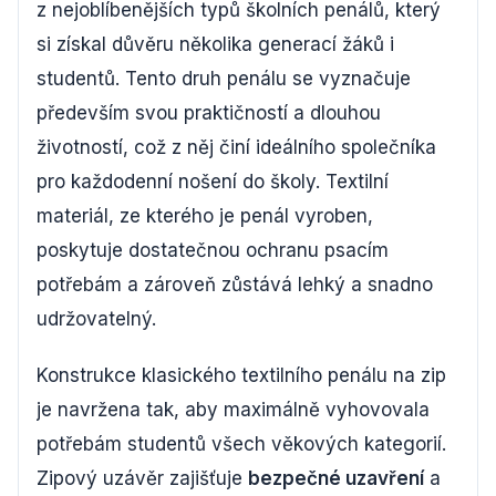
z nejoblíbenějších typů školních penálů, který
si získal důvěru několika generací žáků i
studentů. Tento druh penálu se vyznačuje
především svou praktičností a dlouhou
životností, což z něj činí ideálního společníka
pro každodenní nošení do školy. Textilní
materiál, ze kterého je penál vyroben,
poskytuje dostatečnou ochranu psacím
potřebám a zároveň zůstává lehký a snadno
udržovatelný.
Konstrukce klasického textilního penálu na zip
je navržena tak, aby maximálně vyhovovala
potřebám studentů všech věkových kategorií.
Zipový uzávěr zajišťuje
bezpečné uzavření
a