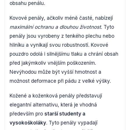
obsahu penálu.
Kovové penály, ačkoliv méně časté, nabízejí
maximální ochranu a dlouhou životnost
. Tyto
penály jsou vyrobeny z tenkého plechu nebo
hliníku a vynikají svou robustností. Kovové
pouzdro odolá i silnějšímu tlaku a chrání obsah
před jakýmkoliv vnějším poškozením.
Nevýhodou může být vyšší hmotnost a
možnost deformace při pádu z velké výšky.
Kožené a koženková penály představují
elegantní alternativu, která je vhodná
především pro
starší studenty a
vysokoškoláky
. Tyto penály vypadají