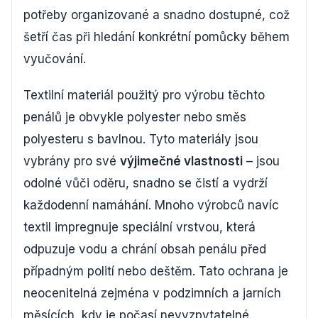
potřeby organizované a snadno dostupné, což
šetří čas při hledání konkrétní pomůcky během
vyučování.
Textilní materiál použitý pro výrobu těchto
penálů je obvykle polyester nebo směs
polyesteru s bavlnou. Tyto materiály jsou
vybrány pro své
výjimečné vlastnosti
– jsou
odolné vůči oděru, snadno se čistí a vydrží
každodenní namáhání. Mnoho výrobců navíc
textil impregnuje speciální vrstvou, která
odpuzuje vodu a chrání obsah penálu před
případným polití nebo deštěm. Tato ochrana je
neocenitelná zejména v podzimních a jarních
měsících, kdy je počasí nevyzpytatelné.