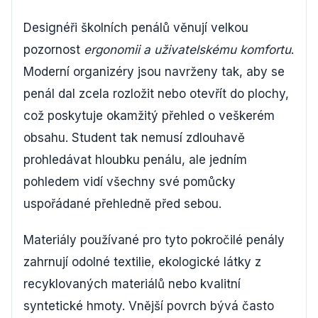
Designéři školních penálů věnují velkou
pozornost
ergonomii a uživatelskému komfortu
.
Moderní organizéry jsou navrženy tak, aby se
penál dal zcela rozložit nebo otevřít do plochy,
což poskytuje okamžitý přehled o veškerém
obsahu. Student tak nemusí zdlouhavě
prohledávat hloubku penálu, ale jedním
pohledem vidí všechny své pomůcky
uspořádané přehledně před sebou.
Materiály používané pro tyto pokročilé penály
zahrnují odolné textilie, ekologické látky z
recyklovaných materiálů nebo kvalitní
syntetické hmoty. Vnější povrch bývá často