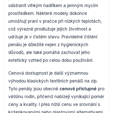
odstranit vlhkým hadříkem a jemným mycím
prostředkem. Některé modely dokonce
umožňují praní v pračce při nízkých teplotách,
což výrazně prodlužuje jejich životnost a
udržuje je v čistém stavu. Pravidelné čištění
penálu je důležité nejen z hygienických
důvodů, ale také pomáhá zachovat jeho
estetický vzhled po celou dobu používání.
Cenová dostupnost je další významnou
výhodou klasických textilních penálů na zip.
Tyto penály jsou obecně
cenově přístupné
pro
většinu rodin, přičemž nabízejí vynikající poměr
ceny a kvality. I přes nižší cenu ve srovnání s
koženkovanými nebo plastovými alternativami