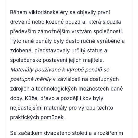
Během viktoriánské éry se objevily první
dřevěné nebo kožené pouzdra, která sloužila
především zámožnějším vrstvám společnosti.
Tyto raně penály byly často ručně vyráběné a
zdobené, představovaly určitý status a
společenské postavení jejich majitele.
Materiály používané k výrobě penálů se
postupně měnily
v závislosti na dostupných
zdrojích a technologických možnostech dané
doby. Kůže, dřevo a později i kov byly
nejčastějšími materiály pro výrobu těchto
praktických pomůcek.
Se začátkem dvacátého století a s rozšířením