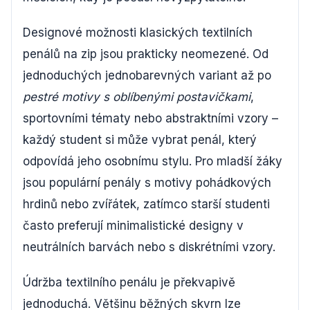
Designové možnosti klasických textilních
penálů na zip jsou prakticky neomezené. Od
jednoduchých jednobarevných variant až po
pestré motivy s oblíbenými postavičkami
,
sportovními tématy nebo abstraktními vzory –
každý student si může vybrat penál, který
odpovídá jeho osobnímu stylu. Pro mladší žáky
jsou populární penály s motivy pohádkových
hrdinů nebo zvířátek, zatímco starší studenti
často preferují minimalistické designy v
neutrálních barvách nebo s diskrétními vzory.
Údržba textilního penálu je překvapivě
jednoduchá. Většinu běžných skvrn lze