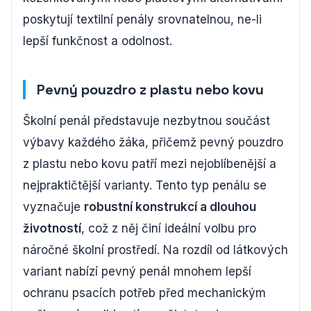
poskytují textilní penály srovnatelnou, ne-li
lepší funkčnost a odolnost.
Pevný pouzdro z plastu nebo kovu
Školní penál představuje nezbytnou součást
výbavy každého žáka, přičemž pevný pouzdro
z plastu nebo kovu patří mezi nejoblíbenější a
nejpraktičtější varianty. Tento typ penálu se
vyznačuje
robustní konstrukcí a dlouhou
životností
, což z něj činí ideální volbu pro
náročné školní prostředí. Na rozdíl od látkových
variant nabízí pevný penál mnohem lepší
ochranu psacích potřeb před mechanickým