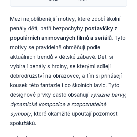
Mezi nejoblíbenější motivy, které zdobí školní
penály dětí, patří bezpochyby
postavičky z
populárních animovaných filmů a seriálů
. Tyto
motivy se pravidelně obměňují podle
aktuálních trendů v dětské zábavě. Děti si
vybírají penály s hrdiny, se kterými sdílejí
dobrodružství na obrazovce, a tím si přinášejí
kousek této fantazie i do školních lavic. Tyto
designové prvky často obsahují
výrazné barvy,
dynamické kompozice a rozpoznatelné
symboly
, které okamžitě upoutají pozornost
spolužáků.