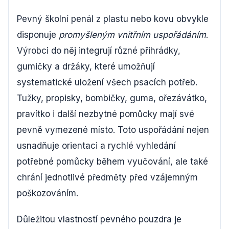
Pevný školní penál z plastu nebo kovu obvykle
disponuje
promyšleným vnitřním uspořádáním
.
Výrobci do něj integrují různé přihrádky,
gumičky a držáky, které umožňují
systematické uložení všech psacích potřeb.
Tužky, propisky, bombičky, guma, ořezávátko,
pravítko i další nezbytné pomůcky mají své
pevně vymezené místo. Toto uspořádání nejen
usnadňuje orientaci a rychlé vyhledání
potřebné pomůcky během vyučování, ale také
chrání jednotlivé předměty před vzájemným
poškozováním.
Důležitou vlastností pevného pouzdra je