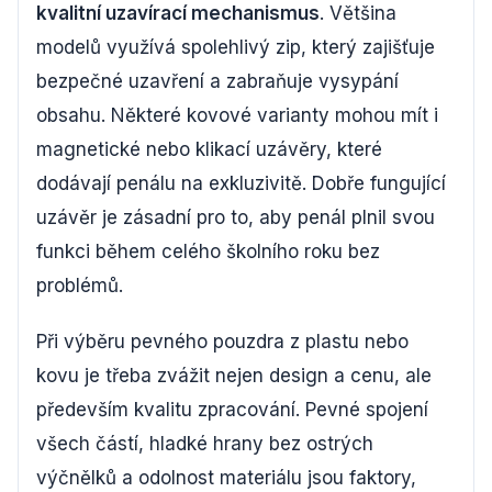
kvalitní uzavírací mechanismus
. Většina
modelů využívá spolehlivý zip, který zajišťuje
bezpečné uzavření a zabraňuje vysypání
obsahu. Některé kovové varianty mohou mít i
magnetické nebo klikací uzávěry, které
dodávají penálu na exkluzivitě. Dobře fungující
uzávěr je zásadní pro to, aby penál plnil svou
funkci během celého školního roku bez
problémů.
Při výběru pevného pouzdra z plastu nebo
kovu je třeba zvážit nejen design a cenu, ale
především kvalitu zpracování. Pevné spojení
všech částí, hladké hrany bez ostrých
výčnělků a odolnost materiálu jsou faktory,