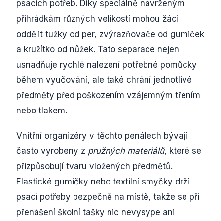
psacích potřeb. Díky speciálně navrženým
přihrádkám různých velikostí mohou žáci
oddělit tužky od per, zvýrazňovače od gumiček
a kružítko od nůžek. Tato separace nejen
usnadňuje rychlé nalezení potřebné pomůcky
během vyučování, ale také chrání jednotlivé
předměty před poškozením vzájemným třením
nebo tlakem.
Vnitřní organizéry v těchto penálech bývají
často vyrobeny z
pružných materiálů
, které se
přizpůsobují tvaru vložených předmětů.
Elastické gumičky nebo textilní smyčky drží
psací potřeby bezpečně na místě, takže se při
přenášení školní tašky nic nevysype ani