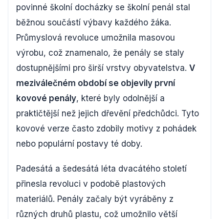
povinné školní docházky se školní penál stal
běžnou součástí výbavy každého žáka.
Průmyslová revoluce umožnila masovou
výrobu, což znamenalo, že penály se staly
dostupnějšími pro širší vrstvy obyvatelstva.
V
meziválečném období se objevily první
kovové penály
, které byly odolnější a
praktičtější než jejich dřevění předchůdci. Tyto
kovové verze často zdobily motivy z pohádek
nebo populární postavy té doby.
Padesátá a šedesátá léta dvacátého století
přinesla revoluci v podobě plastových
materiálů. Penály začaly být vyráběny z
různých druhů plastu, což umožnilo větší