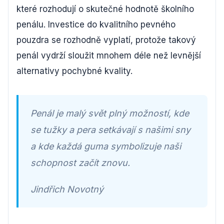
které rozhodují o skutečné hodnotě školního
penálu. Investice do kvalitního pevného
pouzdra se rozhodně vyplatí, protože takový
penál vydrží sloužit mnohem déle než levnější
alternativy pochybné kvality.
Penál je malý svět plný možností, kde
se tužky a pera setkávají s našimi sny
a kde každá guma symbolizuje naši
schopnost začít znovu.
Jindřich Novotný