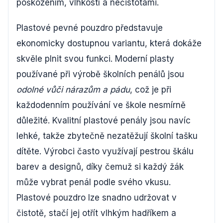
poškozením, vlhkostí a nečistotami.
Plastové pevné pouzdro představuje
ekonomicky dostupnou variantu, která dokáže
skvěle plnit svou funkci. Moderní plasty
používané při výrobě školních penálů jsou
odolné vůči nárazům a pádu
, což je při
každodenním používání ve škole nesmírně
důležité. Kvalitní plastové penály jsou navíc
lehké, takže zbytečně nezatěžují školní tašku
dítěte. Výrobci často využívají pestrou škálu
barev a designů, díky čemuž si každý žák
může vybrat penál podle svého vkusu.
Plastové pouzdro lze snadno udržovat v
čistotě, stačí jej otřít vlhkým hadříkem a