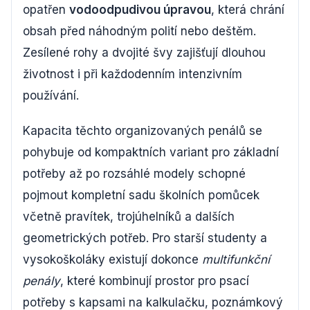
opatřen
vodoodpudivou úpravou
, která chrání
obsah před náhodným polití nebo deštěm.
Zesílené rohy a dvojité švy zajišťují dlouhou
životnost i při každodenním intenzivním
používání.
Kapacita těchto organizovaných penálů se
pohybuje od kompaktních variant pro základní
potřeby až po rozsáhlé modely schopné
pojmout kompletní sadu školních pomůcek
včetně pravítek, trojúhelníků a dalších
geometrických potřeb. Pro starší studenty a
vysokoškoláky existují dokonce
multifunkční
penály
, které kombinují prostor pro psací
potřeby s kapsami na kalkulačku, poznámkový