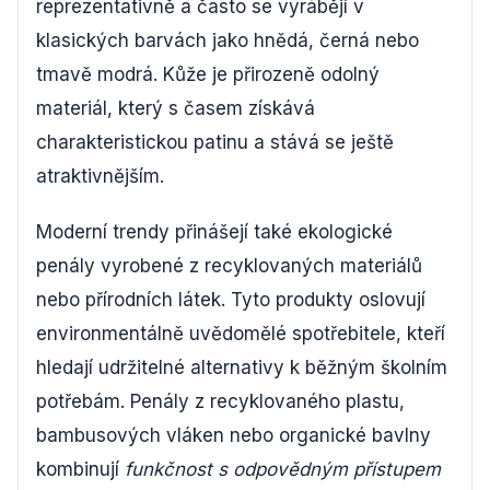
reprezentativně a často se vyrábějí v
klasických barvách jako hnědá, černá nebo
tmavě modrá. Kůže je přirozeně odolný
materiál, který s časem získává
charakteristickou patinu a stává se ještě
atraktivnějším.
Moderní trendy přinášejí také ekologické
penály vyrobené z recyklovaných materiálů
nebo přírodních látek. Tyto produkty oslovují
environmentálně uvědomělé spotřebitele, kteří
hledají udržitelné alternativy k běžným školním
potřebám. Penály z recyklovaného plastu,
bambusových vláken nebo organické bavlny
kombinují
funkčnost s odpovědným přístupem