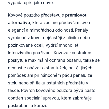
vypadá opět jako nové.
Kovové pouzdro představuje
prémiovou
alternativu
, která zaujme především svou
elegancí a mimořádnou odolností. Penály
vyrobené z kovu, nejčastěji z hliníku nebo
pozinkované oceli, vydrží mnoho let
intenzivního používání. Kovová konstrukce
poskytuje maximální ochranu obsahu, takže se
nemusíte obávat o stav tužek, per či jiných
pomůcek ani při náhodném pádu penálu ze
stolu nebo při tlaku ostatních předmětů v
tašce. Povrch kovového pouzdra bývá často
opatřen speciální úpravou, která zabraňuje
poškrábání a korozi.