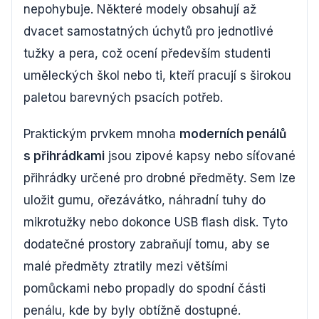
nepohybuje. Některé modely obsahují až
dvacet samostatných úchytů pro jednotlivé
tužky a pera, což ocení především studenti
uměleckých škol nebo ti, kteří pracují s širokou
paletou barevných psacích potřeb.
Praktickým prvkem mnoha
moderních penálů
s přihrádkami
jsou zipové kapsy nebo síťované
přihrádky určené pro drobné předměty. Sem lze
uložit gumu, ořezávátko, náhradní tuhy do
mikrotužky nebo dokonce USB flash disk. Tyto
dodatečné prostory zabraňují tomu, aby se
malé předměty ztratily mezi většími
pomůckami nebo propadly do spodní části
penálu, kde by byly obtížně dostupné.