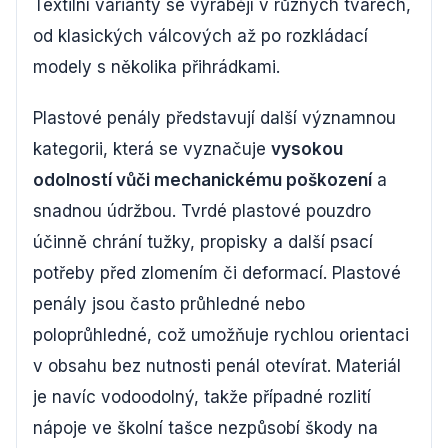
Textilní varianty se vyrábějí v různých tvarech,
od klasických válcových až po rozkládací
modely s několika přihrádkami.
Plastové penály představují další významnou
kategorii, která se vyznačuje
vysokou
odolností vůči mechanickému poškození
a
snadnou údržbou. Tvrdé plastové pouzdro
účinně chrání tužky, propisky a další psací
potřeby před zlomením či deformací. Plastové
penály jsou často průhledné nebo
poloprůhledné, což umožňuje rychlou orientaci
v obsahu bez nutnosti penál otevírat. Materiál
je navíc vodoodolný, takže případné rozlití
nápoje ve školní tašce nezpůsobí škody na