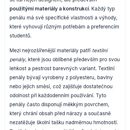
použitými materiály a konstrukcí
. Každý typ
penálu má své specifické vlastnosti a výhody,
které vyhovují různým potřebám a preferencím
studentů.
Mezi nejrozšířenější materiály patří
textilní
penály
, které jsou oblíbené především pro svou
lehkost a pestrost barevných variant. Textilní
penály bývají vyrobeny z polyesteru, bavlny
nebo jejich směsí, což zajišťuje dostatečnou
odolnost při každodenním používání. Tyto
penály často disponují měkkým povrchem,
který chrání obsah před nárazy a současně
nezatěžuje školní tašku nadměrnou hmotností.