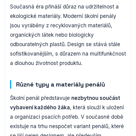
Současná éra přináší důraz na udržitelnost a
ekologické materiály. Moderní školní penály
jsou vyráběny z recyklovaných materiálů,
organických látek nebo biologicky
odbouratelných plastů. Design se stává stále
sofistikovanějším, s důrazem na multifunkčnost
a dlouhou životnost produktu.
Různé typy a materiály penálů
Školní penál představuje
nezbytnou součást
vybavení každého žáka
, která slouží k uložení
a organizaci psacích potřeb. V současné době
existuje na trhu nespočet variant penálů, které
se liší nejen designem, ale především