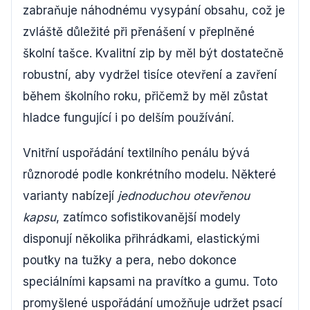
zabraňuje náhodnému vysypání obsahu, což je
zvláště důležité při přenášení v přeplněné
školní tašce. Kvalitní zip by měl být dostatečně
robustní, aby vydržel tisíce otevření a zavření
během školního roku, přičemž by měl zůstat
hladce fungující i po delším používání.
Vnitřní uspořádání textilního penálu bývá
různorodé podle konkrétního modelu. Některé
varianty nabízejí
jednoduchou otevřenou
kapsu
, zatímco sofistikovanější modely
disponují několika přihrádkami, elastickými
poutky na tužky a pera, nebo dokonce
speciálními kapsami na pravítko a gumu. Toto
promyšlené uspořádání umožňuje udržet psací