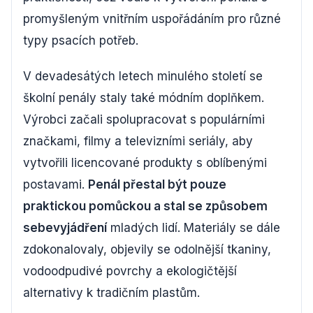
promyšleným vnitřním uspořádáním pro různé
typy psacích potřeb.
V devadesátých letech minulého století se
školní penály staly také módním doplňkem.
Výrobci začali spolupracovat s populárními
značkami, filmy a televizními seriály, aby
vytvořili licencované produkty s oblíbenými
postavami.
Penál přestal být pouze
praktickou pomůckou a stal se způsobem
sebevyjádření
mladých lidí. Materiály se dále
zdokonalovaly, objevily se odolnější tkaniny,
vodoodpudivé povrchy a ekologičtější
alternativy k tradičním plastům.