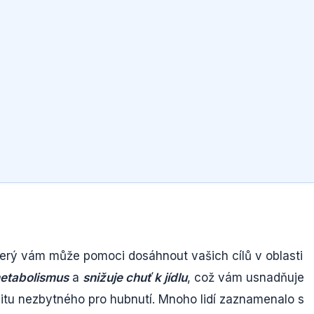
terý vám může pomoci dosáhnout vašich cílů v oblasti
etabolismus
a
snižuje chuť k jídlu
, což vám usnadňuje
citu nezbytného pro hubnutí. Mnoho lidí zaznamenalo s