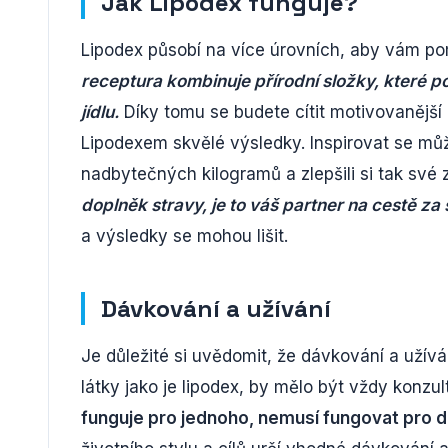
Jak Lipodex funguje?
Lipodex působí na více úrovních, aby vám pom
receptura kombinuje přírodní složky, které po
jídlu.
Díky tomu se budete cítit motivovanější 
Lipodexem skvělé výsledky. Inspirovat se může
nadbytečných kilogramů a zlepšili si tak své z
doplněk stravy, je to váš partner na cestě za š
a výsledky se mohou lišit.
Dávkování a užívání
Je důležité si uvědomit, že dávkování a užívá
látky jako je lipodex, by mělo být vždy konz
funguje pro jednoho, nemusí fungovat pro 