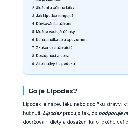
Složení a účinné látky
Jak Lipodex funguje?
Dávkování a užívání
Možné vedlejší účinky
Kontraindikace a upozornění
Zkušenosti uživatelů
Dostupnost a cena
Alternativy k Lipodexu
Co je Lipodex?
Lipodex je název léku nebo doplňku stravy, k
hubnutí.
Lipodex
pracuje tak, že
podporuje m
dodržování diety a dosažení kalorického defi