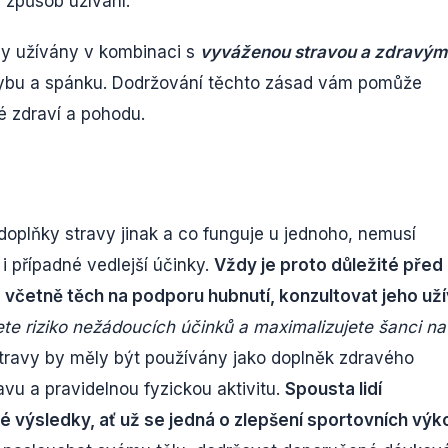
a způsob užívání.
dy užívány v kombinaci s
vyváženou stravou a zdravým
ohybu a spánku. Dodržování těchto zásad vám pomůže
é zdraví a pohodu.
 doplňky stravy jinak a co funguje u jednoho, nemusí
i případné vedlejší účinky.
Vždy je proto důležité před
, včetně těch na podporu hubnutí, konzultovat jeho uží
ete riziko nežádoucích účinků a maximalizujete šanci na
travy by měly být používány jako doplněk zdravého
avu a pravidelnou fyzickou aktivitu.
Spousta lidí
 výsledky, ať už se jedná o zlepšení sportovních výk