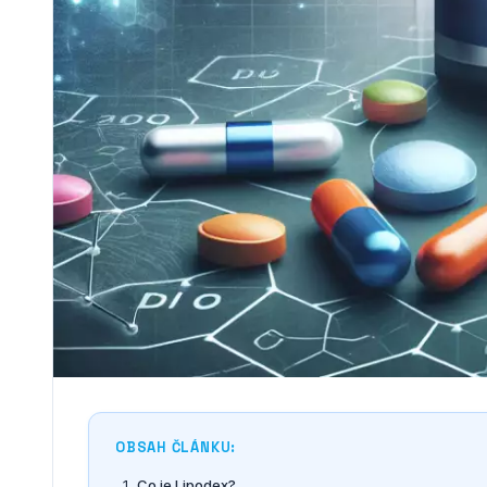
OBSAH ČLÁNKU:
Co je Lipodex?