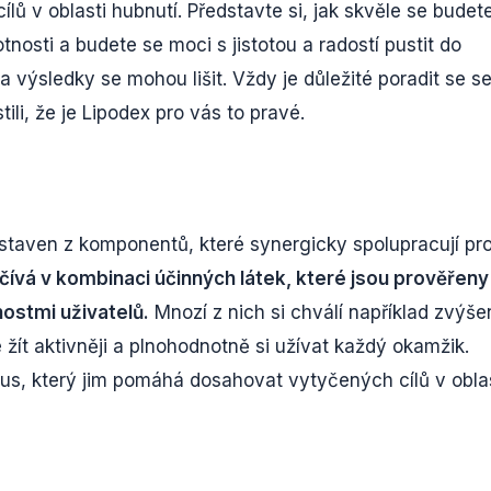
ů v oblasti hubnutí. Představte si, jak skvěle se budet
osti a budete se moci s jistotou a radostí pustit do
 výsledky se mohou lišit. Vždy je důležité poradit se s
li, že je Lipodex pro vás to pravé.
estaven z komponentů, které synergicky spolupracují pr
čívá v kombinaci účinných látek, které jsou prověřeny
nostmi uživatelů.
Mnozí z nich si chválí například zvýš
žít aktivněji a plnohodnotně si užívat každý okamžik.
smus, který jim pomáhá dosahovat vytyčených cílů v obla