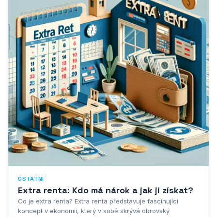
OSTATNÍ
Extra renta: Kdo má nárok a jak ji získat?
Co je extra renta? Extra renta představuje fascinující
koncept v ekonomii, který v sobě skrývá obrovský