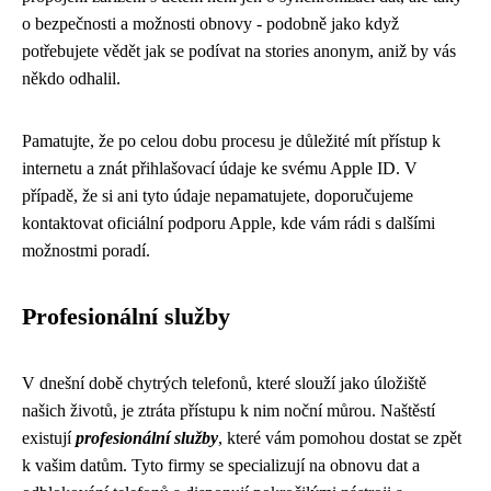
o bezpečnosti a možnosti obnovy - podobně jako když
potřebujete vědět jak se podívat na stories anonym, aniž by vás
někdo odhalil.
Pamatujte, že po celou dobu procesu je důležité mít přístup k
internetu a znát přihlašovací údaje ke svému Apple ID. V
případě, že si ani tyto údaje nepamatujete, doporučujeme
kontaktovat oficiální podporu Apple, kde vám rádi s dalšími
možnostmi poradí.
Profesionální služby
V dnešní době chytrých telefonů, které slouží jako úložiště
našich životů, je ztráta přístupu k nim noční můrou. Naštěstí
existují
profesionální služby
, které vám pomohou dostat se zpět
k vašim datům. Tyto firmy se specializují na obnovu dat a