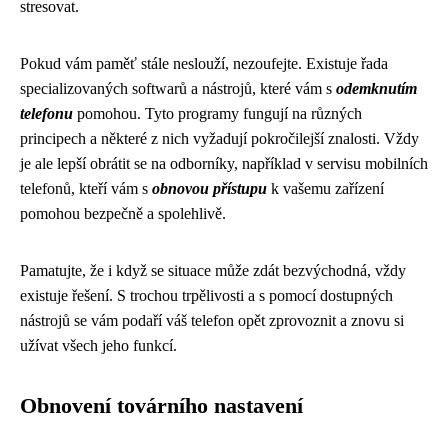
stresovat.
Pokud vám paměť stále neslouží, nezoufejte. Existuje řada
specializovaných softwarů a nástrojů, které vám s
odemknutím
telefonu
pomohou. Tyto programy fungují na různých
principech a některé z nich vyžadují pokročilejší znalosti. Vždy
je ale lepší obrátit se na odborníky, například v servisu mobilních
telefonů, kteří vám s
obnovou přístupu
k vašemu zařízení
pomohou bezpečně a spolehlivě.
Pamatujte, že i když se situace může zdát bezvýchodná, vždy
existuje řešení. S trochou trpělivosti a s pomocí dostupných
nástrojů se vám podaří váš telefon opět zprovoznit a znovu si
užívat všech jeho funkcí.
Obnovení továrního nastavení