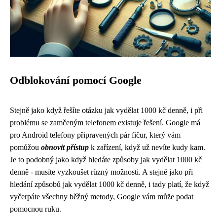
Odblokování pomocí Google
Stejně jako když řešíte otázku jak vydělat 1000 kč denně, i při
problému se zamčeným telefonem existuje řešení. Google má
pro Android telefony připravených pár fičur, který vám
pomůžou
obnovit přístup
k zařízení, když už nevíte kudy kam.
Je to podobný jako
když hledáte způsoby jak vydělat 1000 kč
denně
- musíte vyzkoušet různý možnosti. A stejně jako při
hledání způsobů jak vydělat 1000 kč denně, i tady platí, že když
vyčerpáte všechny běžný metody, Google vám může podat
pomocnou ruku.