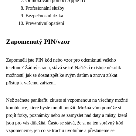
Odblokování pomocí Apple ID
Profesionální služby
Bezpečnostní rizika
Preventivní opatření
Zapomenutý PIN/vzor
Zapomněli jste PIN kód nebo vzor pro odemknutí vašeho
telefonu? Žádný strach, stává se to! Naštěstí existuje několik
možností, jak se dostat zpět ke svým datům a znovu získat
přístup k vašemu zařízení.
Než začnete panikařit, zkuste si vzpomenout na všechny možné
kombinace, které byste mohli použít. Možná vám pomůže si
projít fotky, poznámky nebo se zamyslet nad daty a místy, která
jsou pro vás důležitá. Často se stává, že si na ten správný kód
vzpomeneme, jen co se trochu uvolníme a přestaneme se