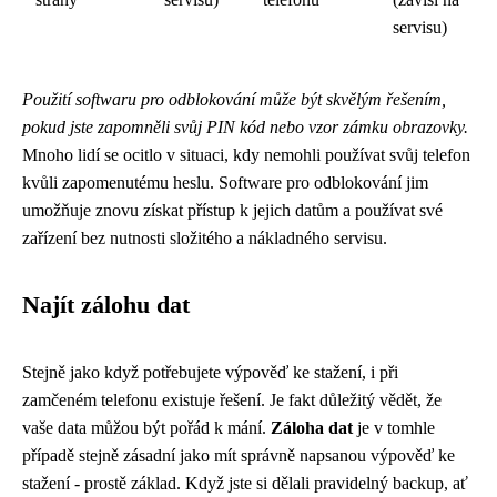
servisu)
Použití softwaru pro odblokování může být skvělým řešením,
pokud jste zapomněli svůj PIN kód nebo vzor zámku obrazovky.
Mnoho lidí se ocitlo v situaci, kdy nemohli používat svůj telefon
kvůli zapomenutému heslu. Software pro odblokování jim
umožňuje znovu získat přístup k jejich datům a používat své
zařízení bez nutnosti složitého a nákladného servisu.
Najít zálohu dat
Stejně jako když potřebujete
výpověď ke stažení
, i při
zamčeném telefonu existuje řešení. Je fakt důležitý vědět, že
vaše data můžou být pořád k mání.
Záloha dat
je v tomhle
případě stejně zásadní jako mít správně napsanou výpověď ke
stažení - prostě základ. Když jste si dělali pravidelný backup, ať