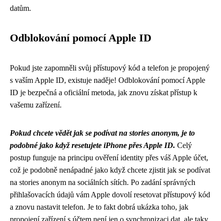
datům.
Odblokování pomocí Apple ID
Pokud jste zapomněli svůj přístupový kód a telefon je propojený
s vaším Apple ID, existuje naděje! Odblokování pomocí Apple
ID je bezpečná a oficiální metoda, jak znovu získat přístup k
vašemu zařízení.
Pokud chcete vědět jak se podívat na stories anonym, je to
podobné jako když resetujete iPhone přes Apple ID.
Celý
postup funguje na principu ověření identity přes váš Apple účet,
což je podobně nenápadné jako když
chcete zjistit jak se podívat
na stories anonym
na sociálních sítích. Po zadání správných
přihlašovacích údajů vám Apple dovolí resetovat přístupový kód
a znovu nastavit telefon. Je to fakt dobrá ukázka toho, jak
propojení zařízení s účtem není jen o synchronizaci dat, ale taky