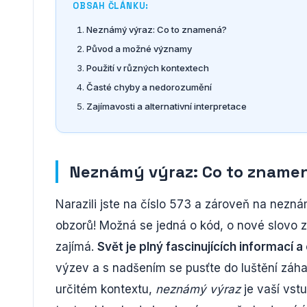
OBSAH ČLÁNKU:
Neznámý výraz: Co to znamená?
Původ a možné významy
Použití v různých kontextech
Časté chyby a nedorozumění
Zajímavosti a alternativní interpretace
Neznámý výraz: Co to zname
Narazili jste na číslo 573 a zároveň na neznám
obzorů! Možná se jedná o kód, o nové slovo z 
zajímá.
Svět je plný fascinujících informac
výzev a s nadšením se pusťte do luštění záh
určitém kontextu,
neznámý výraz
je vaší vst