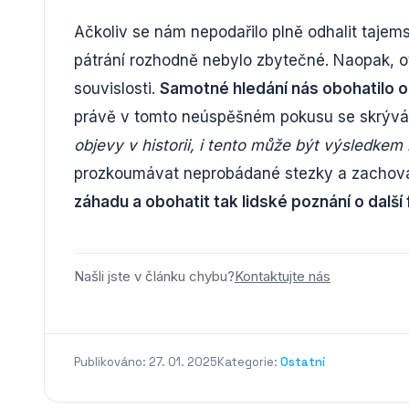
Ačkoliv se nám nepodařilo plně odhalit tajem
pátrání rozhodně nebylo zbytečné. Naopak, o
souvislosti.
Samotné hledání nás obohatilo o
právě v tomto neúspěšném pokusu se skrývá
objevy v historii, i tento může být výsledkem
prozkoumávat neprobádané stezky a zachova
záhadu a obohatit tak lidské poznání o další f
Našli jste v článku chybu?
Kontaktujte nás
Publikováno: 27. 01. 2025
Kategorie:
Ostatní