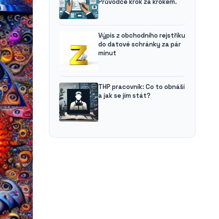
Průvodce krok za krokem.
Výpis z obchodního rejstříku
do datové schránky za pár
minut
THP pracovník: Co to obnáší
a jak se jím stát?