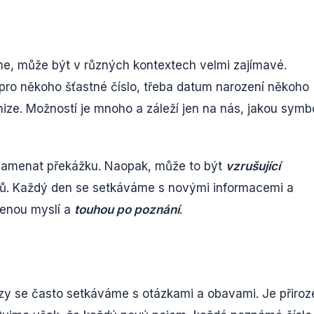
áme, může být v různých kontextech velmi zajímavé.
pro někoho šťastné číslo, třeba datum narození někoho
nize. Možností je mnoho a záleží jen na nás, jakou symb
amenat překážku. Naopak, může to být
vzrušující
ů. Každý den se setkáváme s novými informacemi a
řenou myslí a
touhou po poznání
.
zy se často setkáváme s otázkami a obavami. Je přiroz