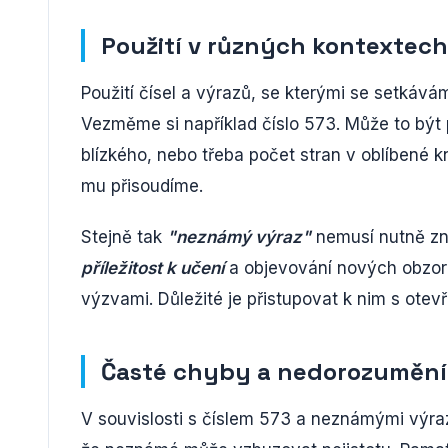
Použití v různých kontextech
Použití čísel a výrazů, se kterými se setkáv
Vezměme si například číslo 573. Může to být 
blízkého, nebo třeba počet stran v oblíbené k
mu přisoudíme.
Stejně tak
"neznámý výraz"
nemusí nutně zn
příležitost k učení
a objevování nových obzor
výzvami. Důležité je přistupovat k nim s otev
Časté chyby a nedorozumění
V souvislosti s číslem 573 a neznámými výra