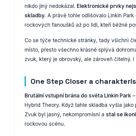
nikdo jiný nedokázal.
Elektronické prvky nej
skladby.
A právě tohle odlišovalo Linkin Park
rockových fanoušků až po lidi, kteří běžně po
Co se týče technické stránky, tady všichni čl
místo, přesto všechno krásně splývá dohroma
zvuk, který je obrovský, ale zároveň čitelný. I
One Step Closer a charakteris
Brutální vstupní brána do světa Linkin Park
–
Hybrid Theory. Když tahle skladba vyšla jako 
Zvuk byl jasný, nekompromisní a
stal se iko
rockovou scénu.