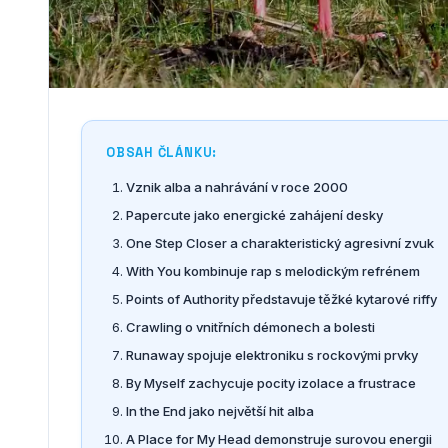
OBSAH ČLÁNKU:
Vznik alba a nahrávání v roce 2000
Papercute jako energické zahájení desky
One Step Closer a charakteristický agresivní zvuk
With You kombinuje rap s melodickým refrénem
Points of Authority představuje těžké kytarové riffy
Crawling o vnitřních démonech a bolesti
Runaway spojuje elektroniku s rockovými prvky
By Myself zachycuje pocity izolace a frustrace
In the End jako největší hit alba
A Place for My Head demonstruje surovou energii