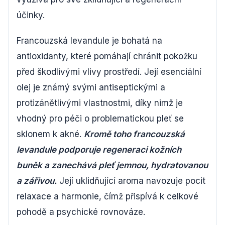
účinky.
Francouzská levandule je bohatá na
antioxidanty, které pomáhají chránit pokožku
před škodlivými vlivy prostředí. Její esenciální
olej je známý svými antiseptickými a
protizánětlivými vlastnostmi, díky nimž je
vhodný pro péči o problematickou pleť se
sklonem k akné.
Kromě toho francouzská
levandule podporuje regeneraci kožních
buněk a zanechává pleť jemnou, hydratovanou
a zářivou.
Její uklidňující aroma navozuje pocit
relaxace a harmonie, čímž přispívá k celkové
pohodě a psychické rovnováze.