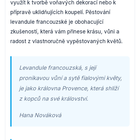
využít k tvorbě voňavých dekorací nebo k
přípravě uklidňujících koupelí. Pěstování
levandule francouzské je obohacující
zkušeností, která vám přinese krásu, vůni a
radost z vlastnoručně vypěstovaných květů.
Levandule francouzská, s její
pronikavou vůní a sytě fialovými květy,
je jako královna Provence, která shlíží
z kopců na své království.
Hana Nováková