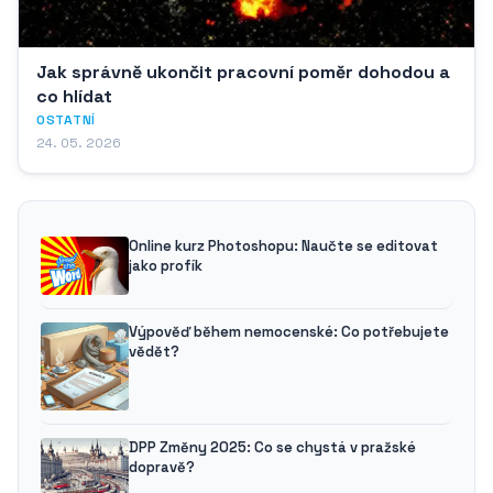
Jak správně ukončit pracovní poměr dohodou a
co hlídat
OSTATNÍ
24. 05. 2026
Online kurz Photoshopu: Naučte se editovat
jako profík
Výpověď během nemocenské: Co potřebujete
vědět?
DPP Změny 2025: Co se chystá v pražské
dopravě?