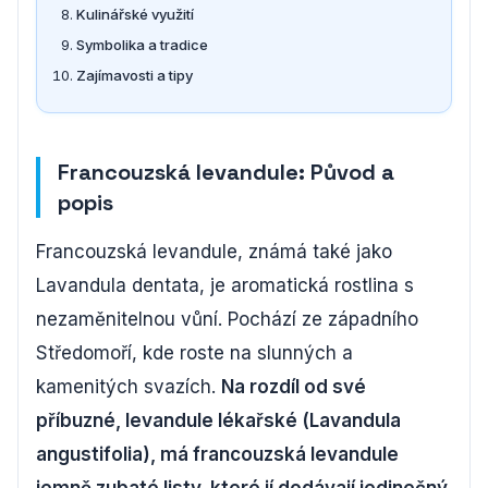
Kulinářské využití
Symbolika a tradice
Zajímavosti a tipy
Francouzská levandule: Původ a
popis
Francouzská levandule, známá také jako
Lavandula dentata, je aromatická rostlina s
nezaměnitelnou vůní. Pochází ze západního
Středomoří, kde roste na slunných a
kamenitých svazích.
Na rozdíl od své
příbuzné, levandule lékařské (Lavandula
angustifolia), má francouzská levandule