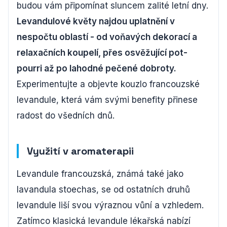
budou vám připomínat sluncem zalité letní dny.
Levandulové květy najdou uplatnění v
nespočtu oblastí - od voňavých dekorací a
relaxačních koupelí, přes osvěžující pot-
pourri až po lahodné pečené dobroty.
Experimentujte a objevte kouzlo francouzské
levandule, která vám svými benefity přinese
radost do všedních dnů.
Využití v aromaterapii
Levandule francouzská, známá také jako
lavandula stoechas, se od ostatních druhů
levandule liší svou výraznou vůní a vzhledem.
Zatímco klasická levandule lékařská nabízí