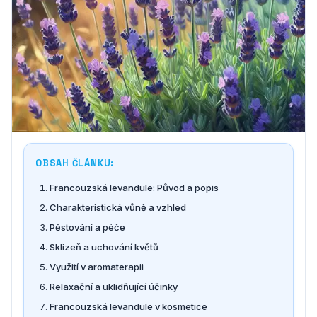
OBSAH ČLÁNKU:
Francouzská levandule: Původ a popis
Charakteristická vůně a vzhled
Pěstování a péče
Sklizeň a uchování květů
Využití v aromaterapii
Relaxační a uklidňující účinky
Francouzská levandule v kosmetice