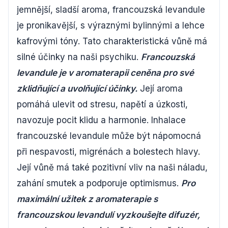
jemnější, sladší aroma, francouzská levandule
je pronikavější, s výraznými bylinnými a lehce
kafrovými tóny. Tato charakteristická vůně má
silné účinky na naši psychiku.
Francouzská
levandule je v aromaterapii ceněna pro své
zklidňující a uvolňující účinky.
Její aroma
pomáhá ulevit od stresu, napětí a úzkosti,
navozuje pocit klidu a harmonie. Inhalace
francouzské levandule může být nápomocná
při nespavosti, migrénách a bolestech hlavy.
Její vůně má také pozitivní vliv na naši náladu,
zahání smutek a podporuje optimismus.
Pro
maximální užitek z aromaterapie s
francouzskou levandulí vyzkoušejte difuzér,