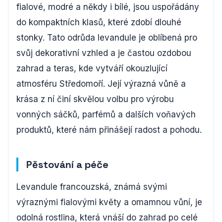
fialové, modré a někdy i bílé, jsou uspořádány
do kompaktních klasů, které zdobí dlouhé
stonky. Tato odrůda levandule je oblíbená pro
svůj dekorativní vzhled a je častou ozdobou
zahrad a teras, kde vytváří okouzlující
atmosféru Středomoří. Její výrazná vůně a
krása z ní činí skvělou volbu pro výrobu
vonných sáčků, parfémů a dalších voňavých
produktů, které nám přinášejí radost a pohodu.
Pěstování a péče
Levandule francouzská, známá svými
výraznými fialovými květy a omamnou vůní, je
odolná rostlina, která vnáší do zahrad po celé