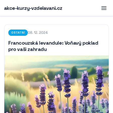
akce-kurzy-vzdelavani.cz
08. 12. 2024
OSTATNÍ
Francouzská levandule: Voňavý poklad
pro vaši zahradu