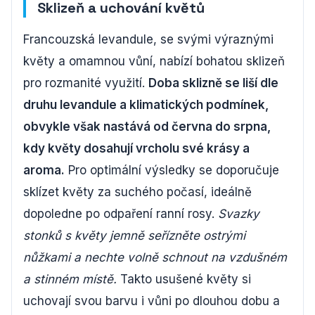
Sklizeň a uchování květů
Francouzská levandule, se svými výraznými
květy a omamnou vůní, nabízí bohatou sklizeň
pro rozmanité využití.
Doba sklizně se liší dle
druhu levandule a klimatických podmínek,
obvykle však nastává od června do srpna,
kdy květy dosahují vrcholu své krásy a
aroma.
Pro optimální výsledky se doporučuje
sklízet květy za suchého počasí, ideálně
dopoledne po odpaření ranní rosy.
Svazky
stonků s květy jemně seřízněte ostrými
nůžkami a nechte volně schnout na vzdušném
a stinném místě.
Takto usušené květy si
uchovají svou barvu i vůni po dlouhou dobu a