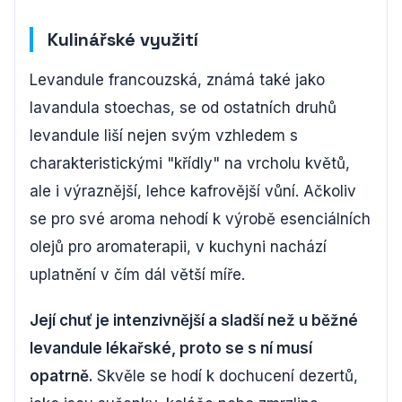
Kulinářské využití
Levandule francouzská, známá také jako
lavandula stoechas, se od ostatních druhů
levandule liší nejen svým vzhledem s
charakteristickými "křídly" na vrcholu květů,
ale i výraznější, lehce kafrovější vůní. Ačkoliv
se pro své aroma nehodí k výrobě esenciálních
olejů pro aromaterapii, v kuchyni nachází
uplatnění v čím dál větší míře.
Její chuť je intenzivnější a sladší než u běžné
levandule lékařské, proto se s ní musí
opatrně.
Skvěle se hodí k dochucení dezertů,