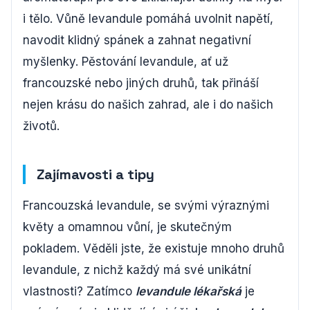
i tělo. Vůně levandule pomáhá uvolnit napětí,
navodit klidný spánek a zahnat negativní
myšlenky. Pěstování levandule, ať už
francouzské nebo jiných druhů, tak přináší
nejen krásu do našich zahrad, ale i do našich
životů.
Zajímavosti a tipy
Francouzská levandule, se svými výraznými
květy a omamnou vůní, je skutečným
pokladem. Věděli jste, že existuje mnoho druhů
levandule, z nichž každý má své unikátní
vlastnosti? Zatímco
levandule lékařská
je