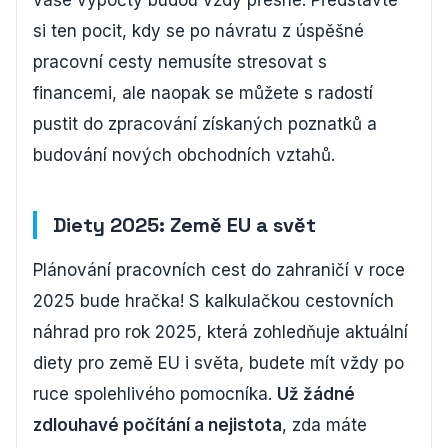
vaše výpočty budou vždy přesné. Představte
si ten pocit, kdy se po návratu z úspěšné
pracovní cesty nemusíte stresovat s
financemi, ale naopak se můžete s radostí
pustit do zpracování získaných poznatků a
budování nových obchodních vztahů.
Diety 2025: Země EU a svět
Plánování pracovních cest do zahraničí v roce
2025 bude hračka! S kalkulačkou cestovních
náhrad pro rok 2025, která zohledňuje aktuální
diety pro země EU i světa, budete mít vždy po
ruce spolehlivého pomocníka.
Už žádné
zdlouhavé počítání a nejistota
, zda máte