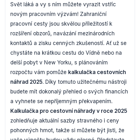
Svět láká a vy s ním můžete vyrazit vstříc
novým pracovním výzvám! Zahraniční
pracovní cesty jsou skvělou příležitostí k
rozšíření obzorů, navázání mezinárodních
kontaktů a zisku cenných zkušeností. Ať už se
chystáte na krátkou cestu do Vídně nebo na
delší pobyt v New Yorku, s plánováním
rozpočtu vám pomůže
kalkulačka cestovních
náhrad 2025
. Díky tomuto užitečnému nástroji
budete mít dokonalý přehled o svých financích
a vyhnete se nepříjemným překvapením.
Kalkulačka pro cestovní náhrady v roce 2025
zohledňuje aktuální sazby stravného i ceny
pohonných hmot, takže si můžete být jisti, že