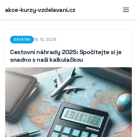
akce-kurzy-vzdelavani.cz
14. 12. 2024
OSTATNÍ
Cestovní náhrady 2025: Spočítejte si je
snadno s naší kalkulačkou