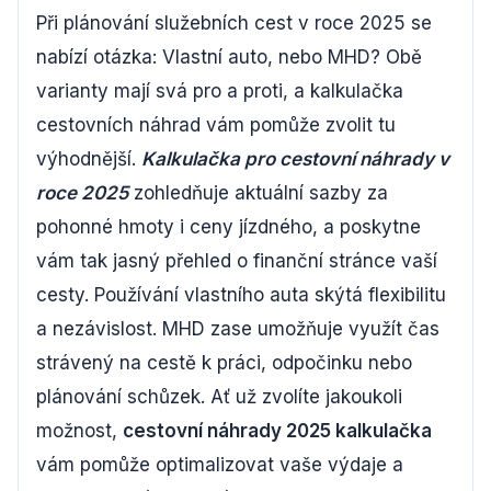
Při plánování služebních cest v roce 2025 se
nabízí otázka: Vlastní auto, nebo MHD? Obě
varianty mají svá pro a proti, a kalkulačka
cestovních náhrad vám pomůže zvolit tu
výhodnější.
Kalkulačka pro cestovní náhrady v
roce 2025
zohledňuje aktuální sazby za
pohonné hmoty i ceny jízdného, a poskytne
vám tak jasný přehled o finanční stránce vaší
cesty. Používání vlastního auta skýtá flexibilitu
a nezávislost. MHD zase umožňuje využít čas
strávený na cestě k práci, odpočinku nebo
plánování schůzek. Ať už zvolíte jakoukoli
možnost,
cestovní náhrady 2025 kalkulačka
vám pomůže optimalizovat vaše výdaje a