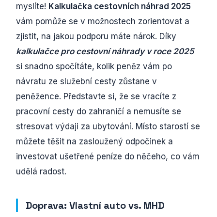
myslíte!
Kalkulačka cestovních náhrad 2025
vám pomůže se v možnostech zorientovat a
zjistit, na jakou podporu máte nárok. Díky
kalkulačce pro cestovní náhrady v roce 2025
si snadno spočítáte, kolik peněz vám po
návratu ze služební cesty zůstane v
peněžence. Představte si, že se vracíte z
pracovní cesty do zahraničí a nemusíte se
stresovat výdaji za ubytování. Místo starostí se
můžete těšit na zasloužený odpočinek a
investovat ušetřené peníze do něčeho, co vám
udělá radost.
Doprava: Vlastní auto vs. MHD