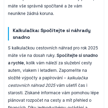
máte vše správně spočítané a že vám
neunikne žádná koruna.
Kalkulačka: Spočítejte si náhrady
snadno
S kalkulačkou cestovních náhrad pro rok 2025
máte vše na dosah ruky.
Spočítejte si snadno
a rychle
, kolik vám náleží za služební cesty
autem, vlakem i letadlem. Zapomeňte na
složité výpočty a papírování –
kalkulačka
cestovních náhrad 2025
vám ušetří čas i
starosti. Získané informace vám pomohou lépe
plánovat rozpočet na cesty a mít přehled o
financích. Díky jednoduchému ovládání a