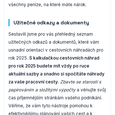
všechny peníze, na které máte nárok.
Užitečné odkazy a dokumenty
Sestavili jsme pro vás přehledný seznam
užitečných odkazů a dokumentů, které vám
usnadní orientaci v cestovních náhradách pro
rok 2025.
S kalkulačkou cestovních náhrad
pro rok 2025 budete mít vždy po ruce
aktuální sazby a snadno si spočítáte náhrady
za vaše pracovní cesty.
Zbavte se starostí s
papírováním a složitými výpočty
a věnujte svůj
čas příjemnějším stránkám vašeho podnikání.
Věříme, že vám tyto nástroje pomohou k
efektivnějšímu plánování vašich cest a k