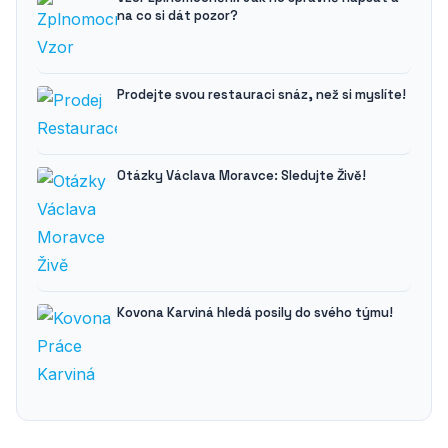
na co si dát pozor?
Prodejte svou restauraci snáz, než si myslíte!
Otázky Václava Moravce: Sledujte Živě!
Kovona Karviná hledá posily do svého týmu!