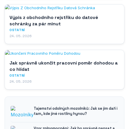
Výpis z obchodního rejstříku do datové
schránky za pár minut
OSTATNÍ
24. 05. 2026
Jak správně ukončit pracovní poměr dohodou a
co hlídat
OSTATNÍ
24. 05. 2026
Tajemství odolných mozolníků: Jak se jim daří i
tam, kde jiné rostliny hynou?
Vzor zplnomocnění: Jak ho správně napsat a