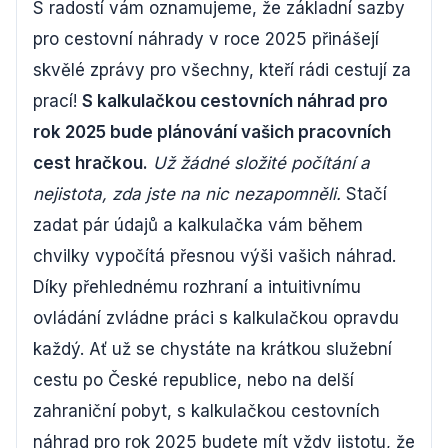
S radostí vám oznamujeme, že základní sazby
pro cestovní náhrady v roce 2025 přinášejí
skvělé zprávy pro všechny, kteří rádi cestují za
prací!
S kalkulačkou cestovních náhrad pro
rok 2025 bude plánování vašich pracovních
cest hračkou.
Už žádné složité počítání a
nejistota, zda jste na nic nezapomněli.
Stačí
zadat pár údajů a kalkulačka vám během
chvilky vypočítá přesnou výši vašich náhrad.
Díky přehlednému rozhraní a intuitivnímu
ovládání zvládne práci s kalkulačkou opravdu
každý. Ať už se chystáte na krátkou služební
cestu po České republice, nebo na delší
zahraniční pobyt, s kalkulačkou cestovních
náhrad pro rok 2025 budete mít vždy jistotu, že