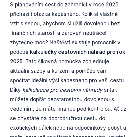
S plánováním cest do zahraničí v roce 2025
přichází i otázka kapesného. Kolik si vlastně
vzít s sebou, abychom si užili dovolenou bez
finančních starostí a zároveň neutráceli
zbytečně moc? Naštěstí existuje pomocník v
podobě
kalkulačky cestovních náhrad pro rok
2025
. Tato šikovná pomůcka zohledňuje
aktuální sazby a kurzem a pomůže vám
spočítat ideální výši kapesného pro vaši cestu.
Díky
kalkulačce pro cestovní náhrady
si tak
můžete dopřát bezstarostnou dovolenou s
vědomím, že máte finance pod kontrolou. Ať už
se chystáte na dobrodružnou cestu do
exotických dálek nebo na odpočinkový pobyt u