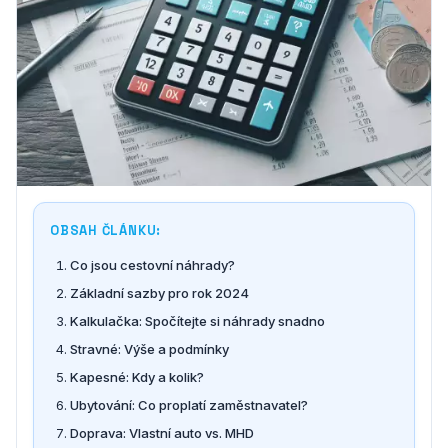
OBSAH ČLÁNKU:
Co jsou cestovní náhrady?
Základní sazby pro rok 2024
Kalkulačka: Spočítejte si náhrady snadno
Stravné: Výše a podmínky
Kapesné: Kdy a kolik?
Ubytování: Co proplatí zaměstnavatel?
Doprava: Vlastní auto vs. MHD