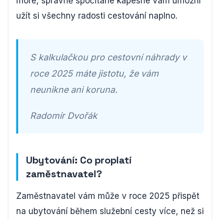
moře, správně spočítané kapesné vám umožní
užít si všechny radosti cestování naplno.
S kalkulačkou pro cestovní náhrady v
roce 2025 máte jistotu, že vám
neunikne ani koruna.
Radomír Dvořák
Ubytování: Co proplatí
zaměstnavatel?
Zaměstnavatel vám může v roce 2025 přispět
na ubytování během služební cesty více, než si