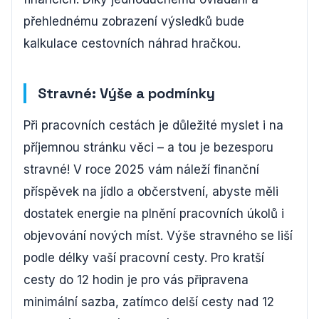
přehlednému zobrazení výsledků bude
kalkulace cestovních náhrad hračkou.
Stravné: Výše a podmínky
Při pracovních cestách je důležité myslet i na
příjemnou stránku věci – a tou je bezesporu
stravné! V roce 2025 vám náleží finanční
příspěvek na jídlo a občerstvení, abyste měli
dostatek energie na plnění pracovních úkolů i
objevování nových míst. Výše stravného se liší
podle délky vaší pracovní cesty. Pro kratší
cesty do 12 hodin je pro vás připravena
minimální sazba, zatímco delší cesty nad 12