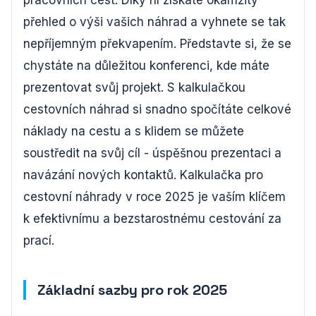
pracovních cest. Díky ní získáte okamžitý
přehled o výši vašich náhrad a vyhnete se tak
nepříjemným překvapením. Představte si, že se
chystáte na důležitou konferenci, kde máte
prezentovat svůj projekt. S kalkulačkou
cestovních náhrad si snadno spočítáte celkové
náklady na cestu a s klidem se můžete
soustředit na svůj cíl - úspěšnou prezentaci a
navázání nových kontaktů. Kalkulačka pro
cestovní náhrady v roce 2025 je vaším klíčem
k efektivnímu a bezstarostnému cestování za
prací.
Základní sazby pro rok 2025