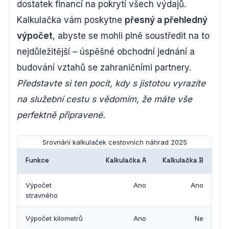
dostatek financí na pokrytí všech výdajů.
Kalkulačka vám poskytne
přesný a přehledný
výpočet
, abyste se mohli plně soustředit na to
nejdůležitější – úspěšné obchodní jednání a
budování vztahů se zahraničními partnery.
Představte si ten pocit, kdy s jistotou vyrazíte
na služební cestu s vědomím, že máte vše
perfektně připravené.
Srovnání kalkulaček cestovních náhrad 2025
Funkce
Kalkulačka A
Kalkulačka B
Výpočet
Ano
Ano
stravného
Výpočet kilometrů
Ano
Ne