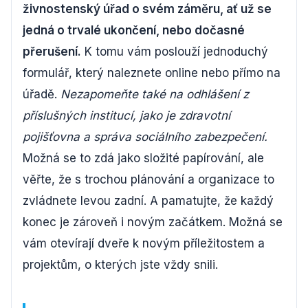
živnostenský úřad o svém záměru, ať už se
jedná o trvalé ukončení, nebo dočasné
přerušení.
K tomu vám poslouží jednoduchý
formulář, který naleznete online nebo přímo na
úřadě.
Nezapomeňte také na odhlášení z
příslušných institucí, jako je zdravotní
pojišťovna a správa sociálního zabezpečení.
Možná se to zdá jako složité papírování, ale
věřte, že s trochou plánování a organizace to
zvládnete levou zadní. A pamatujte, že každý
konec je zároveň i novým začátkem. Možná se
vám otevírají dveře k novým příležitostem a
projektům, o kterých jste vždy snili.