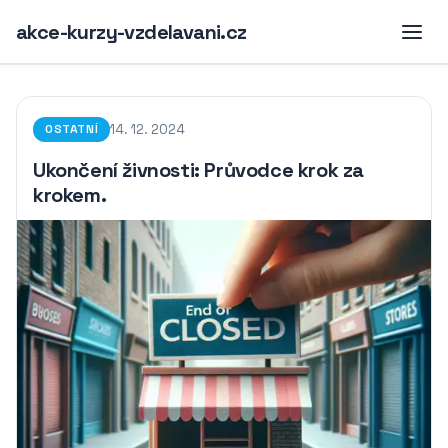
akce-kurzy-vzdelavani.cz
14. 12. 2024
OSTATNÍ
Ukončení živnosti: Průvodce krok za
krokem.