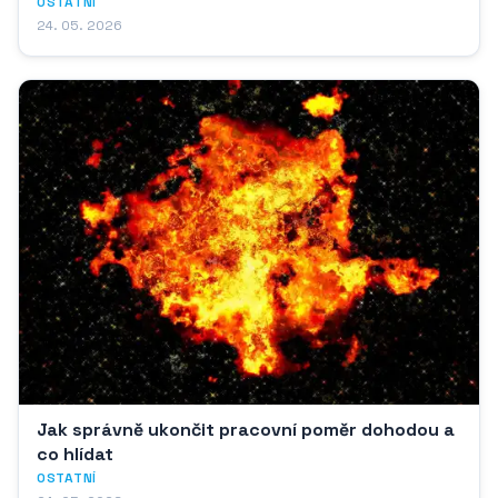
OSTATNÍ
24. 05. 2026
Jak správně ukončit pracovní poměr dohodou a
co hlídat
OSTATNÍ