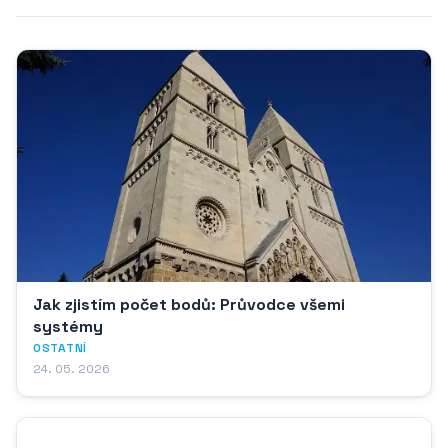
Jak zjistím počet bodů: Průvodce všemi
systémy
OSTATNÍ
24. 05. 2026