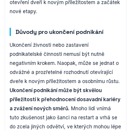
otevření dveří k novým příležitostem a začátek
nové etapy.
Důvody pro ukončení podnikání
Ukončení živnosti nebo zastavení
podnikatelské činnosti nemusí být nutně
negativním krokem. Naopak, může se jednat o
odvážné a prozřetelné rozhodnutí otevírající
dveře k novým příležitostem a osobnímu růstu.
Ukončení podnikání může být skvělou
příležitostí k přehodnocení dosavadní kariéry
a zvážení nových směrů.
Mnoho lidí vnímá
tuto zkušenost jako šanci na restart a vrhá se
do zcela jiných odvětví, ve kterých mohou lépe