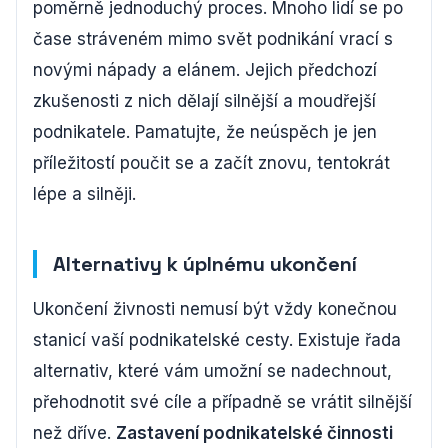
poměrně jednoduchý proces. Mnoho lidí se po
čase stráveném mimo svět podnikání vrací s
novými nápady a elánem. Jejich předchozí
zkušenosti z nich dělají silnější a moudřejší
podnikatele. Pamatujte, že neúspěch je jen
příležitostí poučit se a začít znovu, tentokrát
lépe a silněji.
Alternativy k úplnému ukončení
Ukončení živnosti nemusí být vždy konečnou
stanicí vaší podnikatelské cesty. Existuje řada
alternativ, které vám umožní se nadechnout,
přehodnotit své cíle a případně se vrátit silnější
než dříve.
Zastavení podnikatelské činnosti