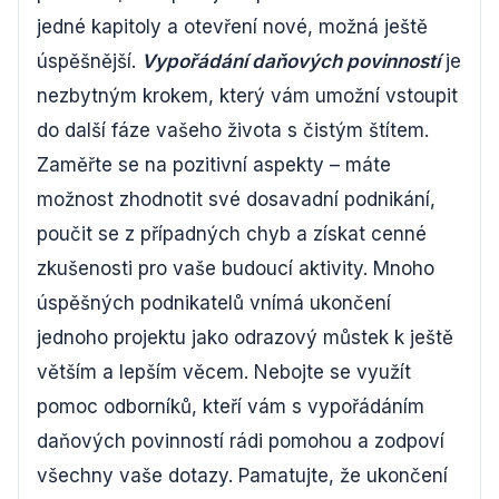
jedné kapitoly a otevření nové, možná ještě
úspěšnější.
Vypořádání daňových povinností
je
nezbytným krokem, který vám umožní vstoupit
do další fáze vašeho života s čistým štítem.
Zaměřte se na pozitivní aspekty – máte
možnost zhodnotit své dosavadní podnikání,
poučit se z případných chyb a získat cenné
zkušenosti pro vaše budoucí aktivity. Mnoho
úspěšných podnikatelů vnímá ukončení
jednoho projektu jako odrazový můstek k ještě
větším a lepším věcem. Nebojte se využít
pomoc odborníků, kteří vám s vypořádáním
daňových povinností rádi pomohou a zodpoví
všechny vaše dotazy. Pamatujte, že ukončení