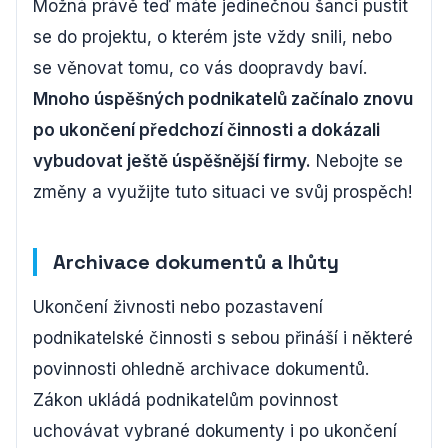
Možná právě teď máte jedinečnou šanci pustit
se do projektu, o kterém jste vždy snili, nebo
se věnovat tomu, co vás doopravdy baví.
Mnoho úspěšných podnikatelů začínalo znovu
po ukončení předchozí činnosti a dokázali
vybudovat ještě úspěšnější firmy.
Nebojte se
změny a využijte tuto situaci ve svůj prospěch!
Archivace dokumentů a lhůty
Ukončení živnosti nebo pozastavení
podnikatelské činnosti s sebou přináší i některé
povinnosti ohledně archivace dokumentů.
Zákon ukládá podnikatelům povinnost
uchovávat vybrané dokumenty i po ukončení