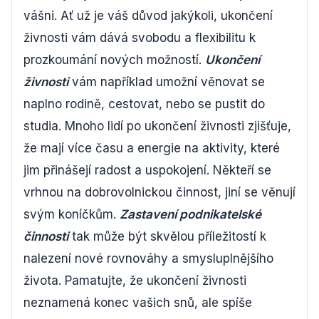
vášni. Ať už je váš důvod jakýkoli, ukončení
živnosti vám dává svobodu a flexibilitu k
prozkoumání nových možností.
Ukončení
živnosti
vám například umožní věnovat se
naplno rodině, cestovat, nebo se pustit do
studia. Mnoho lidí po ukončení živnosti zjišťuje,
že mají více času a energie na aktivity, které
jim přinášejí radost a uspokojení. Někteří se
vrhnou na dobrovolnickou činnost, jiní se věnují
svým koníčkům.
Zastavení podnikatelské
činnosti
tak může být skvělou příležitostí k
nalezení nové rovnováhy a smysluplnějšího
života. Pamatujte, že ukončení živnosti
neznamená konec vašich snů, ale spíše