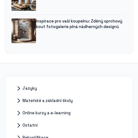
Inspirace pro vaši koupelnu: Zděný sprchový
kout fotogalerie plná nádherných designů
Jazyky
Mateřské a základní školy
Online kurzy a e-learning
Ostatní
Rekvalifikace