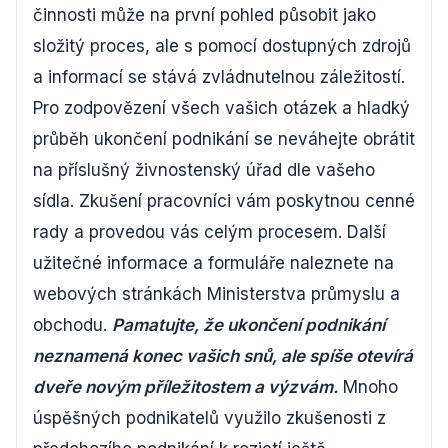
činnosti může na první pohled působit jako
složitý proces, ale s pomocí dostupných zdrojů
a informací se stává zvládnutelnou záležitostí.
Pro zodpovězení všech vašich otázek a hladký
průběh ukončení podnikání se neváhejte obrátit
na příslušný živnostenský úřad dle vašeho
sídla. Zkušení pracovníci vám poskytnou cenné
rady a provedou vás celým procesem. Další
užitečné informace a formuláře naleznete na
webových stránkách Ministerstva průmyslu a
obchodu.
Pamatujte, že ukončení podnikání
neznamená konec vašich snů, ale spíše otevírá
dveře novým příležitostem a výzvám.
Mnoho
úspěšných podnikatelů využilo zkušenosti z