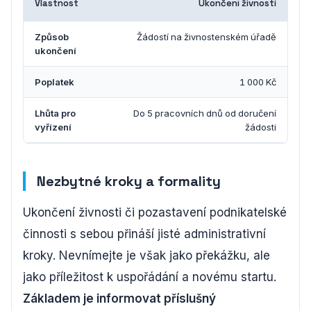
Vlastnost
Ukončení živnosti
Způsob
Žádostí na živnostenském úřadě
ukončení
Poplatek
1 000 Kč
Lhůta pro
Do 5 pracovních dnů od doručení
vyřízení
žádosti
Nezbytné kroky a formality
Ukončení živnosti či pozastavení podnikatelské
činnosti s sebou přináší jisté administrativní
kroky. Nevnímejte je však jako překážku, ale
jako příležitost k uspořádání a novému startu.
Základem je informovat příslušný