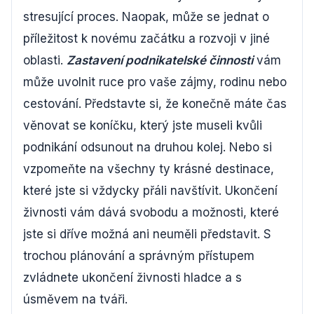
stresující proces. Naopak, může se jednat o
příležitost k novému začátku a rozvoji v jiné
oblasti.
Zastavení podnikatelské činnosti
vám
může uvolnit ruce pro vaše zájmy, rodinu nebo
cestování. Představte si, že konečně máte čas
věnovat se koníčku, který jste museli kvůli
podnikání odsunout na druhou kolej. Nebo si
vzpomeňte na všechny ty krásné destinace,
které jste si vždycky přáli navštívit. Ukončení
živnosti vám dává svobodu a možnosti, které
jste si dříve možná ani neuměli představit. S
trochou plánování a správným přístupem
zvládnete ukončení živnosti hladce a s
úsměvem na tváři.