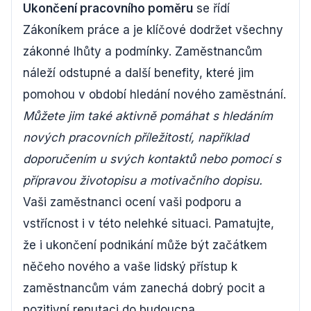
Ukončení pracovního poměru
se řídí
Zákoníkem práce a je klíčové dodržet všechny
zákonné lhůty a podmínky. Zaměstnancům
náleží odstupné a další benefity, které jim
pomohou v období hledání nového zaměstnání.
Můžete jim také aktivně pomáhat s hledáním
nových pracovních příležitostí, například
doporučením u svých kontaktů nebo pomocí s
přípravou životopisu a motivačního dopisu.
Vaši zaměstnanci ocení vaši podporu a
vstřícnost i v této nelehké situaci. Pamatujte,
že i ukončení podnikání může být začátkem
něčeho nového a vaše lidský přístup k
zaměstnancům vám zanechá dobrý pocit a
pozitivní reputaci do budoucna.