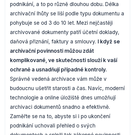
podnikání, a to po různě dlouhou dobu. Délka
archivační lhůty se liší podle typu dokumentu a
pohybuje se od 3 do 10 let. Mezi nejčastěji
archivované dokumenty patří účetní doklady,
daňová přiznání, faktury a smlouvy.
I když se
archivační povinnosti můžou zdát
komplikované, ve skutečnosti slouží k vaší
ochraně a usnadňují případné kontroly.
Správně vedená archivace vám může v
budoucnu ušetřit starosti a čas. Navíc, moderní
technologie a online úložiště dnes umožňují
archivaci dokumentů snadno a efektivně.
Zaměřte se na to, abyste si i po ukončení
podnikání uchovali přehled o svých