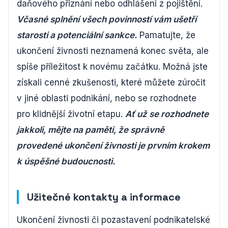
daňového přiznání nebo odhlášení z pojištění.
Včasné splnění všech povinností vám ušetří
starosti a potenciální sankce.
Pamatujte, že
ukončení živnosti neznamená konec světa, ale
spíše příležitost k novému začátku. Možná jste
získali cenné zkušenosti, které můžete zúročit
v jiné oblasti podnikání, nebo se rozhodnete
pro klidnější životní etapu.
Ať už se rozhodnete
jakkoli, mějte na paměti, že správně
provedené ukončení živnosti je prvním krokem
k úspěšné budoucnosti.
Užitečné kontakty a informace
Ukončení živnosti či pozastavení podnikatelské