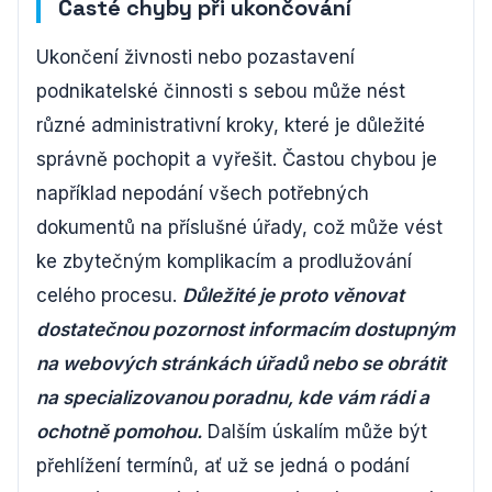
Časté chyby při ukončování
Ukončení živnosti nebo pozastavení
podnikatelské činnosti s sebou může nést
různé administrativní kroky, které je důležité
správně pochopit a vyřešit. Častou chybou je
například nepodání všech potřebných
dokumentů na příslušné úřady, což může vést
ke zbytečným komplikacím a prodlužování
celého procesu.
Důležité je proto věnovat
dostatečnou pozornost informacím dostupným
na webových stránkách úřadů nebo se obrátit
na specializovanou poradnu, kde vám rádi a
ochotně pomohou.
Dalším úskalím může být
přehlížení termínů, ať už se jedná o podání