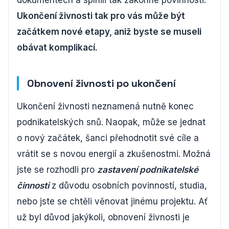
dokumentech a splnili tak zákonné povinnosti.
Ukončení živnosti tak pro vás může být
začátkem nové etapy, aniž byste se museli
obávat komplikací.
Obnovení živnosti po ukončení
Ukončení živnosti neznamená nutně konec
podnikatelských snů. Naopak, může se jednat
o nový začátek, šanci přehodnotit své cíle a
vrátit se s novou energií a zkušenostmi. Možná
jste se rozhodli pro
zastavení podnikatelské
činnosti
z důvodu osobních povinností, studia,
nebo jste se chtěli věnovat jinému projektu. Ať
už byl důvod jakýkoli, obnovení živnosti je