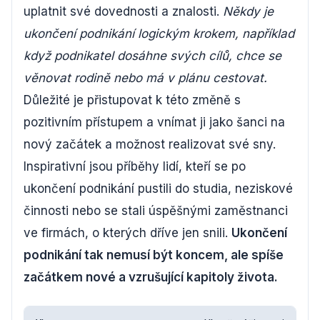
uplatnit své dovednosti a znalosti.
Někdy je
ukončení podnikání logickým krokem, například
když podnikatel dosáhne svých cílů, chce se
věnovat rodině nebo má v plánu cestovat.
Důležité je přistupovat k této změně s
pozitivním přístupem a vnímat ji jako šanci na
nový začátek a možnost realizovat své sny.
Inspirativní jsou příběhy lidí, kteří se po
ukončení podnikání pustili do studia, neziskové
činnosti nebo se stali úspěšnými zaměstnanci
ve firmách, o kterých dříve jen snili.
Ukončení
podnikání tak nemusí být koncem, ale spíše
začátkem nové a vzrušující kapitoly života.