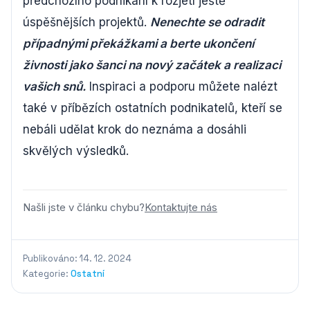
předchozího podnikání k rozjetí ještě
úspěšnějších projektů.
Nenechte se odradit
případnými překážkami a berte ukončení
živnosti jako šanci na nový začátek a realizaci
vašich snů.
Inspiraci a podporu můžete nalézt
také v příbězích ostatních podnikatelů, kteří se
nebáli udělat krok do neznáma a dosáhli
skvělých výsledků.
Našli jste v článku chybu?
Kontaktujte nás
Publikováno: 14. 12. 2024
Kategorie:
Ostatní